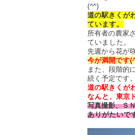
(^^)
道の駅きくが
ています。
所有者の農家
ていました。
先週から花が
今が満開です(^
また、段階的
続く予定です
道の駅きくが
なんと、東京
写真撮影、Ｓ
ありがたいで