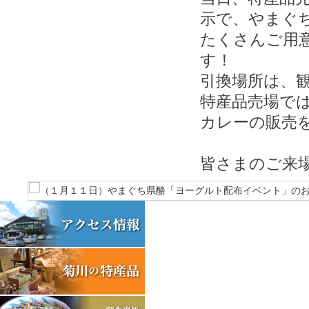
示で、やまぐ
たくさんご用
す！
引換場所は、
特産品売場で
カレーの販売を
皆さまのご来場