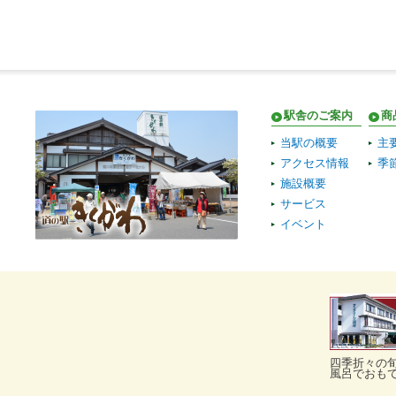
駅舎のご案内
商
当駅の概要
主
アクセス情報
季
施設概要
サービス
イベント
四季折々の
風呂でおも