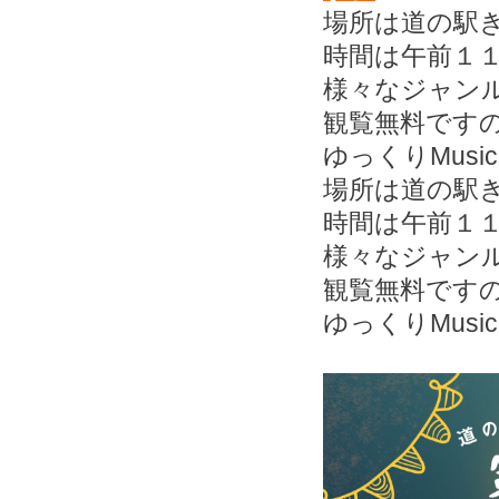
場所は道の駅
時間は午前１
様々なジャン
観覧無料です
ゆっくりMusi
場所は道の駅
時間は午前１
様々なジャン
観覧無料です
ゆっくりMusi