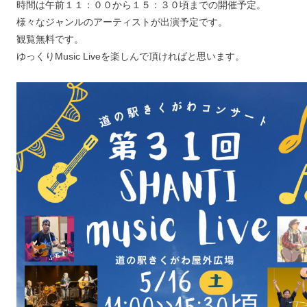
時間は午前１１：００から１５：３０頃までの開催予定。
様々なジャンルのアーティストが出演予定です。
観覧無料です。
ゆっくりMusic Liveを楽しんで頂ければと思います。