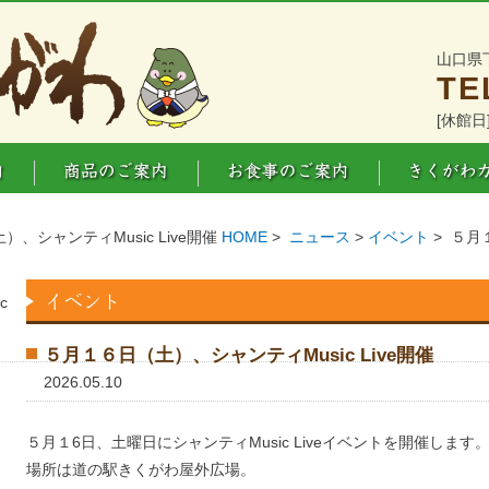
山口県
TE
[休館日
）、シャンティMusic Live開催
HOME
>
ニュース
>
イベント
> ５月
c
５月１６日（土）、シャンティMusic Live開催
2026.05.10
５月１6日、土曜日にシャンティMusic Liveイベントを開催します
場所は道の駅きくがわ屋外広場。