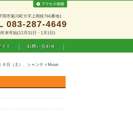
下関市菊川町大字上岡枝766番地1
L 083-287-4649
]年末年始(12月31日・1月1日)
１６日（土）、シャンティMusic
。