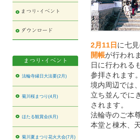
2月11日
に七見
開帳
が行われ
日に行われる
参拝されます
法輪寺縁日大法要(2月)
境内周辺では
立ち並んでに
菊川桜まつり(4月)
されます。
法輪寺のご本
ほたる観賞会(6月)
本堂と棟木、
菊川夏まつり花火大会(7月)