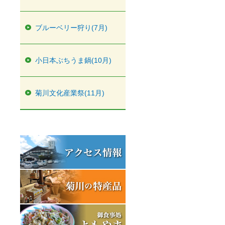
ブルーベリー狩り(7月)
小日本ぶちうま鍋(10月)
菊川文化産業祭(11月)