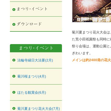
菊川夏まつり花火大会は
た荒小田祇園祭も同時に
祭り会場は、運動公園と
ぎわいます。
メインは約2400発の花
法輪寺縁日大法要(2月)
菊川桜まつり(4月)
ほたる観賞会(6月)
菊川夏まつり花火大会(7月)