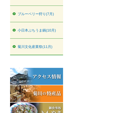
ブルーベリー狩り(7月)
小日本ぶちうま鍋(10月)
菊川文化産業祭(11月)