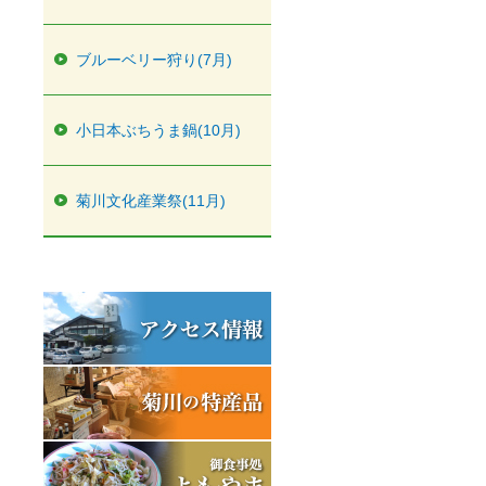
ブルーベリー狩り(7月)
小日本ぶちうま鍋(10月)
菊川文化産業祭(11月)