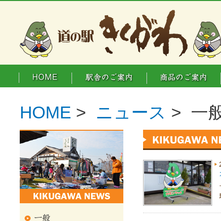
HOME
>
ニュース
> 一