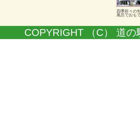
四季折々の
風呂でおも
COPYRIGHT （C） 道の駅きく