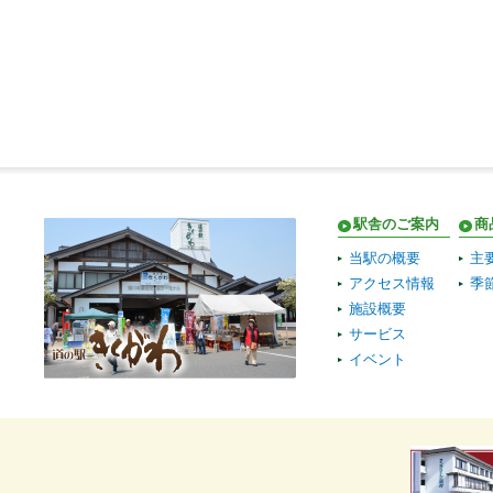
駅舎のご案内
商
当駅の概要
主
アクセス情報
季
施設概要
サービス
イベント