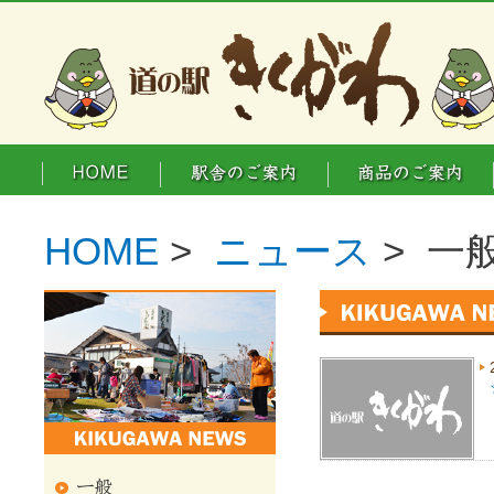
HOME
>
ニュース
> 一