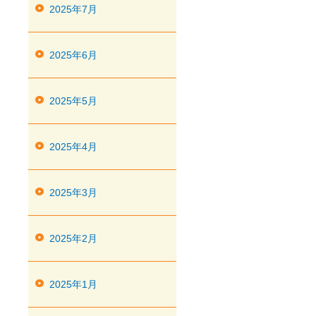
2025年7月
2025年6月
2025年5月
2025年4月
2025年3月
2025年2月
2025年1月