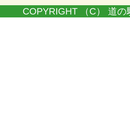
COPYRIGHT （C） 道の駅きく