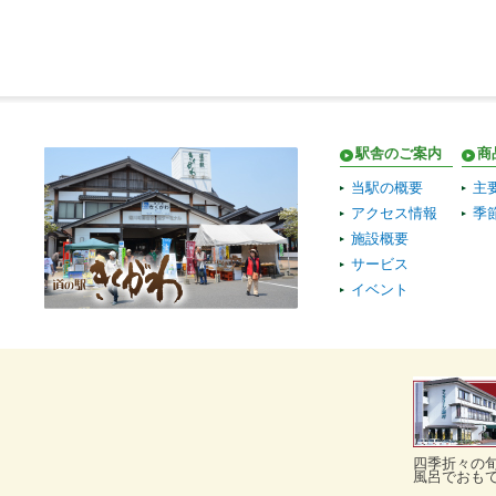
駅舎のご案内
商
当駅の概要
主
アクセス情報
季
施設概要
サービス
イベント
四季折々の
風呂でおも