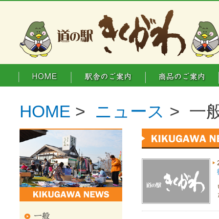
HOME
>
ニュース
> 一