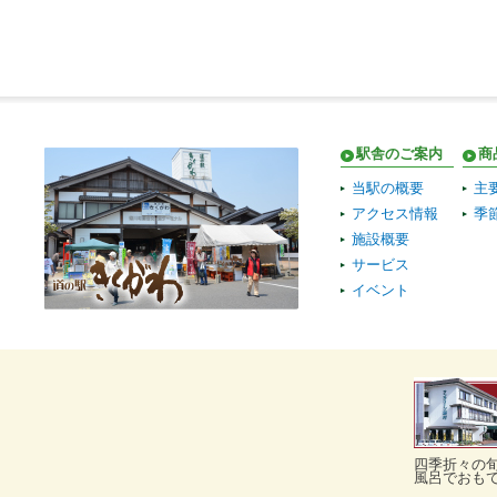
駅舎のご案内
商
当駅の概要
主
アクセス情報
季
施設概要
サービス
イベント
四季折々の
風呂でおも