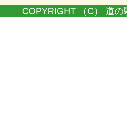
COPYRIGHT （C） 道の駅きく