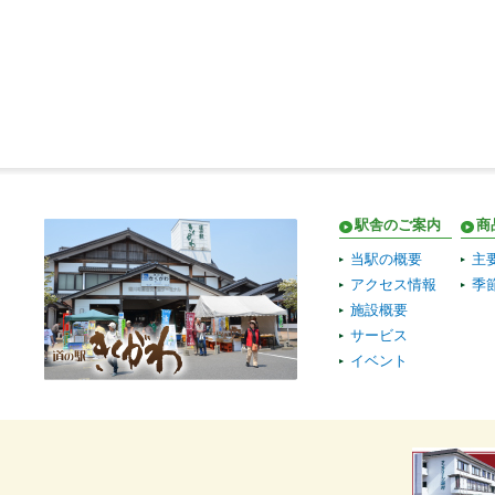
駅舎のご案内
商
当駅の概要
主
アクセス情報
季
施設概要
サービス
イベント