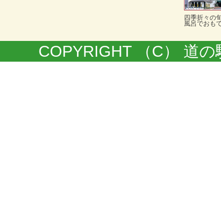
四季折々の
風呂でおも
COPYRIGHT （C） 道の駅きく