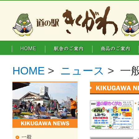
HOME
>
ニュース
> 一