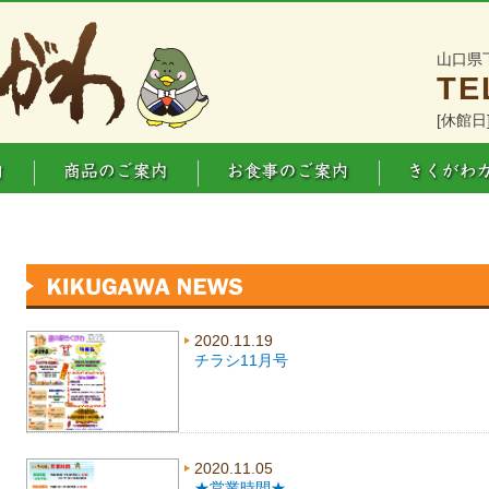
山口県
TE
[休館日
2020.11.19
チラシ11月号
2020.11.05
★営業時間★