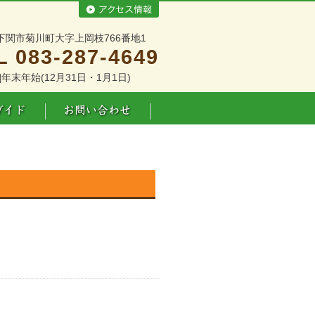
下関市菊川町大字上岡枝766番地1
L 083-287-4649
]年末年始(12月31日・1月1日)