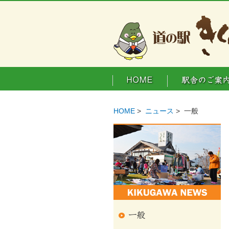
HOME
>
ニュース
> 一般