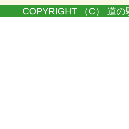
COPYRIGHT （C） 道の駅きく