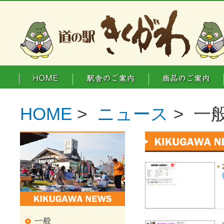
HOME
>
ニュース
> 一