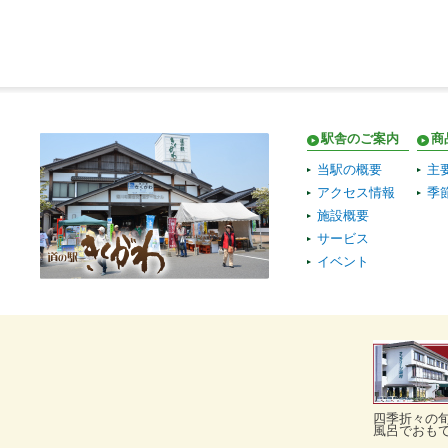
駅舎のご案内
商
当駅の概要
主
アクセス情報
季
施設概要
サービス
イベント
四季折々の
風呂でおも