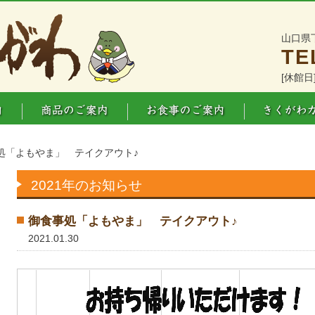
山口県
TE
[休館日
処「よもやま」 テイクアウト♪
2021年のお知らせ
御食事処「よもやま」 テイクアウト♪
2021.01.30