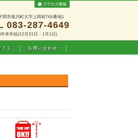
下関市菊川町大字上岡枝766番地1
L 083-287-4649
]年末年始(12月31日・1月1日)