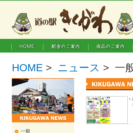
HOME
>
ニュース
> 一