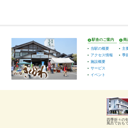
駅舎のご案内
商
当駅の概要
主
アクセス情報
季
施設概要
サービス
イベント
四季折々の
風呂でおも