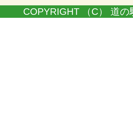
COPYRIGHT （C） 道の駅きく