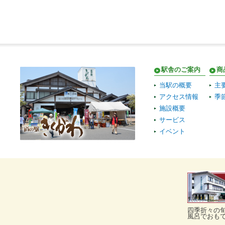
駅舎のご案内
商
当駅の概要
主
アクセス情報
季
施設概要
サービス
イベント
四季折々の
風呂でおも