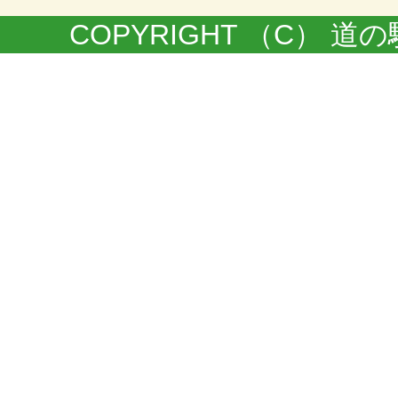
COPYRIGHT （C） 道の駅きく