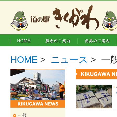
HOME
>
ニュース
> 一