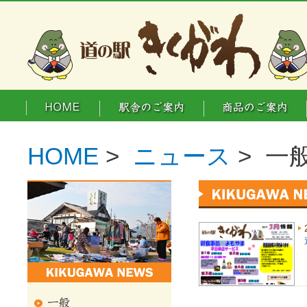
HOME
>
ニュース
> 一