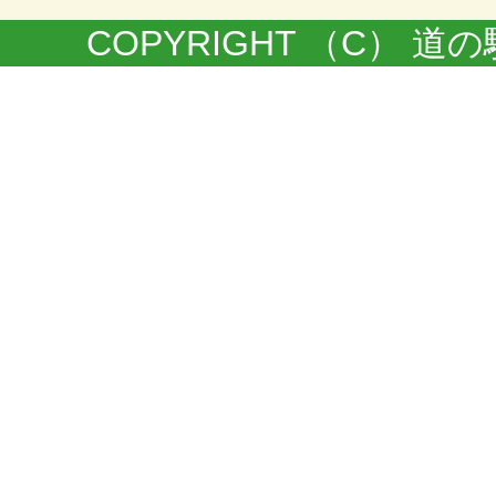
COPYRIGHT （C） 道の駅きく