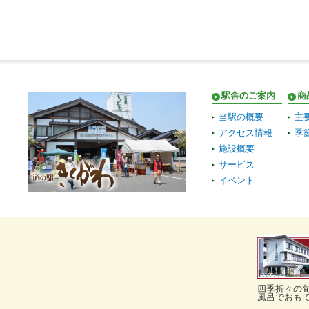
駅舎のご案内
商
当駅の概要
主
アクセス情報
季
施設概要
サービス
イベント
四季折々の
風呂でおも