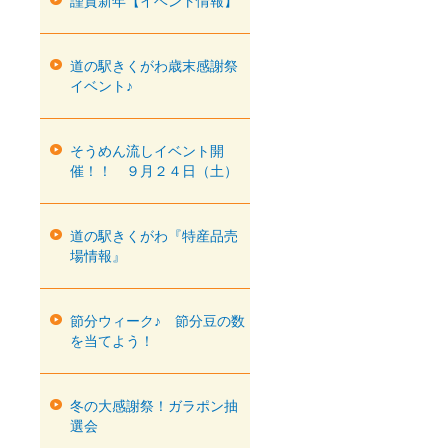
謹賀新年【イベント情報】
道の駅きくがわ歳末感謝祭
イベント♪
そうめん流しイベント開
催！！ ９月２４日（土）
道の駅きくがわ『特産品売
場情報』
節分ウィーク♪ 節分豆の数
を当てよう！
冬の大感謝祭！ガラポン抽
選会