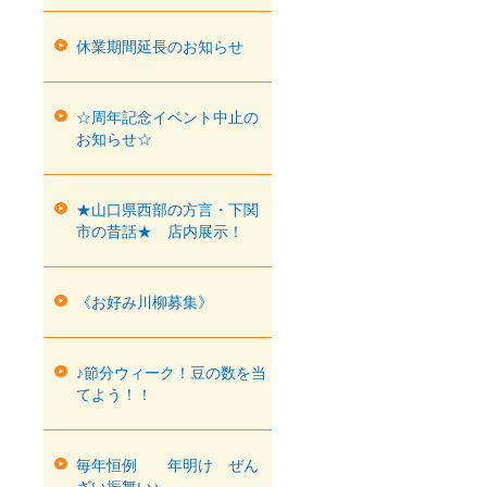
休業期間延長のお知らせ
☆周年記念イベント中止の
お知らせ☆
★山口県西部の方言・下関
市の昔話★ 店内展示！
《お好み川柳募集》
♪節分ウィーク！豆の数を当
てよう！！
毎年恒例 年明け ぜん