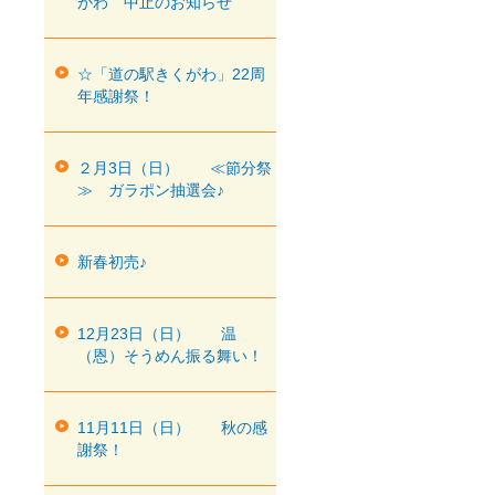
がわ 中止のお知らせ
☆「道の駅きくがわ」22周
年感謝祭！
２月3日（日） ≪節分祭
≫ ガラポン抽選会♪
新春初売♪
12月23日（日） 温
（恩）そうめん振る舞い！
11月11日（日） 秋の感
謝祭！