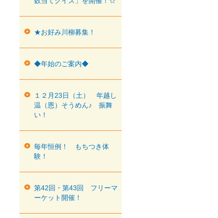
数当てクイズ」を開催！☆
★お好み川柳募集！
◆年始のご案内◆
１２月23日（土） 年越し
温（恩）そうめん♪ 振舞
い！
毎年恒例！ もちつき体
験！
第42回・第43回 フリーマ
ーケット開催！