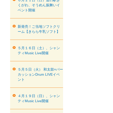
６月２１日（日）道の駅き
くがわ、そうめん振舞いイ
ベント開催
新発売！ご当地ソフトクリ
ーム【きらら牛乳ソフト】
５月１６日（土）、シャン
ティMusic Live開催
５月５日（火） 和太鼓×パー
カッションDrum LIVEイベ
ント
４月１９日（日）、シャン
ティMusic Live開催