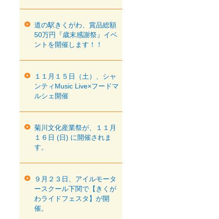
道の駅きくがわ、賞品総額
50万円『歳末感謝祭』イベ
ントを開催します！！
１１月１５日（土）、シャ
ンティMusic Live×フードマ
ルシェ開催
菊川文化産業祭が、１１月
１６日 (日) に開催されま
す。
９月２３日、アイルモータ
ースクール下関で【きくが
わライドフェスタ】が開
催。