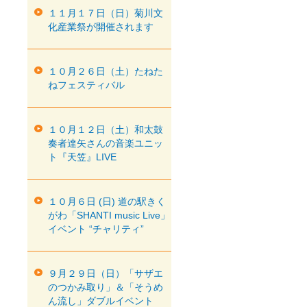
１１月１７日（日）菊川文
化産業祭が開催されます
１０月２６日（土）たねた
ねフェスティバル
１０月１２日（土）和太鼓
奏者達矢さんの音楽ユニッ
ト『天笠』LIVE
１０月６日 (日) 道の駅きく
がわ「SHANTI music Live」
イベント “チャリティ”
９月２９日（日）「サザエ
のつかみ取り」＆「そうめ
ん流し」ダブルイベント