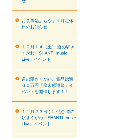
せ
お食事処よもやま１月定休
日のお知らせ
１２月１４（土） 道の駅き
くがわ「SHANTI music
Live」イベント
道の駅きくがわ、賞品総額
６０万円『歳末感謝祭』イ
ベントを開催します！！
１１月２３日 (土・祝) 道の
駅きくがわ「SHANTI music
Live」イベント