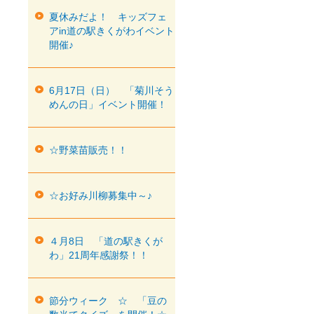
夏休みだよ！ キッズフェ
アin道の駅きくがわイベント
開催♪
6月17日（日） 「菊川そう
めんの日」イベント開催！
☆野菜苗販売！！
☆お好み川柳募集中～♪
４月8日 「道の駅きくが
わ」21周年感謝祭！！
節分ウィーク ☆ 「豆の