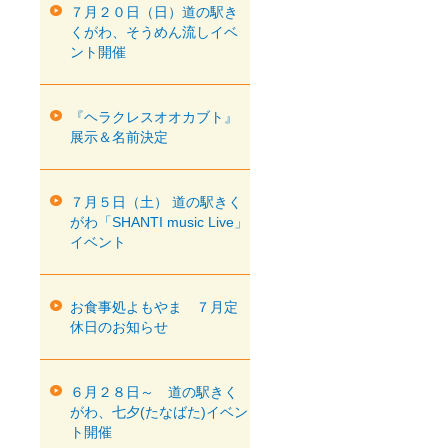
７月２０日（日）道の駅き
くがわ、そうめん流しイベ
ント開催
『ヘラクレスオオカブト』
展示＆名前決定
７月５日（土） 道の駅きく
がわ「SHANTI music Live」
イベント
お食事処よもやま ７月定
休日のお知らせ
６月２８日～ 道の駅きく
がわ、七夕(たなばた)イベン
ト開催