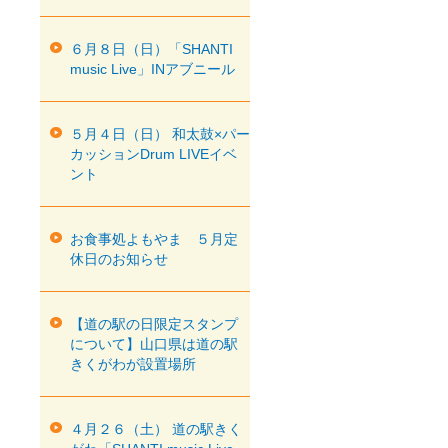
６月８日（日）「SHANTI
music Live」INアブニール
５月４日（日） 和太鼓×パー
カッションDrum LIVEイベ
ント
お食事処よもやま ５月定
休日のお知らせ
【道の駅の日限定スタンプ
について】山口県は道の駅
きくがわが設置場所
４月２６（土） 道の駅きく