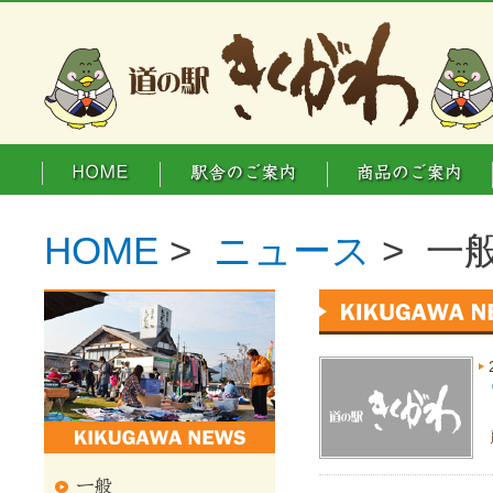
HOME
>
ニュース
> 一