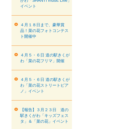
がわ「SHANTI music Live」
イベント
４月１８日まで、豪華賞
品！菜の花フォトコンテス
ト開催中
４月５・６日 道の駅きくが
わ「菜の花フリマ」開催
４月５・６日 道の駅きくが
わ「菜の花ストリートピア
ノ」イベント
【報告】３月２３日 道の
駅きくがわ「キッズフェス
タ」＆「菜の花」イベント