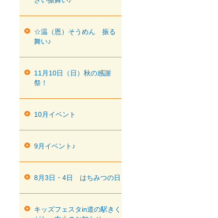
ざい振舞い♪
☆温（恩）そうめん 振る
舞い♪
11月10日（日）秋の感謝
祭！
10月イベント
9月イベント♪
8月3日・4日 はちみつの日
キッズフェスタin道の駅きく