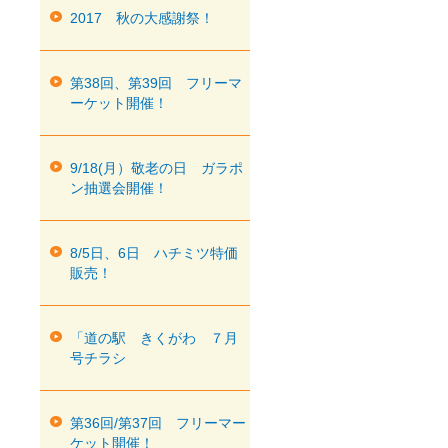
2017 秋の大感謝祭！
第38回、第39回 フリーマ
ーケット開催！
9/18(月）敬老の日 ガラポ
ン抽選会開催！
8/5日、6日 ハチミツ特価
販売！
「道の駅 きくがわ ７月
号チラシ
第36回/第37回 フリーマー
ケット開催！