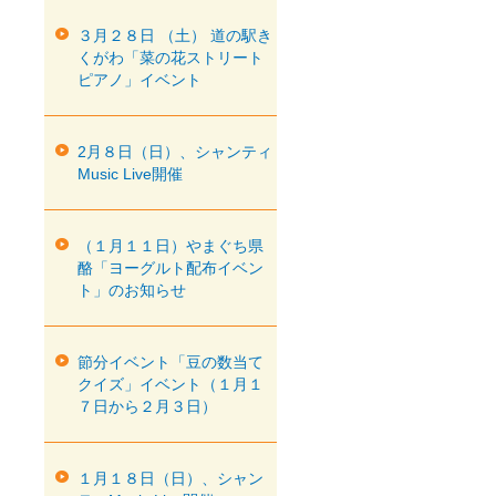
３月２８日 （土） 道の駅き
くがわ「菜の花ストリート
ピアノ」イベント
2月８日（日）、シャンティ
Music Live開催
（１月１１日）やまぐち県
酪「ヨーグルト配布イベン
ト」のお知らせ
節分イベント「豆の数当て
クイズ」イベント（１月１
７日から２月３日）
１月１８日（日）、シャン