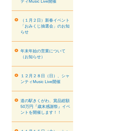
ティMusic Live開催
（１月２日）新春イベント
「おみくじ抽選会」のお知
らせ
年末年始の営業について
（お知らせ）
１２月２８日（日）、シャ
ンティMusic Live開催
道の駅きくがわ、賞品総額
50万円『歳末感謝祭』イベ
ントを開催します！！