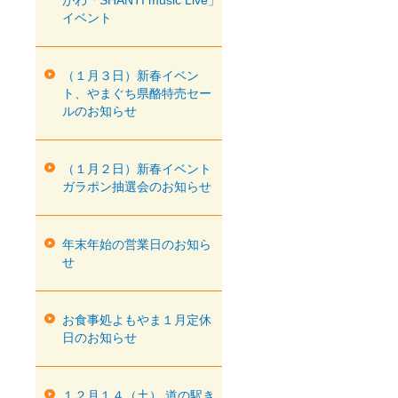
がわ「SHANTI music Live」
イベント
（１月３日）新春イベン
ト、やまぐち県酪特売セー
ルのお知らせ
（１月２日）新春イベント
ガラポン抽選会のお知らせ
年末年始の営業日のお知ら
せ
お食事処よもやま１月定休
日のお知らせ
１２月１４（土） 道の駅き