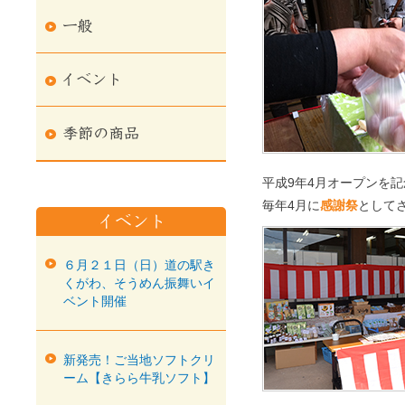
平成9年4月オープンを
毎年4月に
感謝祭
として
６月２１日（日）道の駅き
くがわ、そうめん振舞いイ
ベント開催
新発売！ご当地ソフトクリ
ーム【きらら牛乳ソフト】