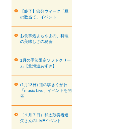
【終了】節分ウィーク「豆
の数当て」イベント
お食事処よもやまの、料理
の美味しさの秘密
1月の季節限定ソフトクリー
ム【北海道あずき】
(1月13日) 道の駅きくがわ
「music Live」イベントを開
催
（１月７日）和太鼓奏者達
矢さんのLIVEイベント