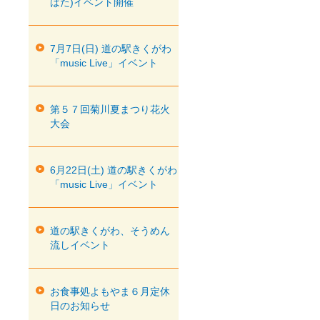
ばた)イベント開催
7月7日(日) 道の駅きくがわ
「music Live」イベント
第５７回菊川夏まつり花火
大会
6月22日(土) 道の駅きくがわ
「music Live」イベント
道の駅きくがわ、そうめん
流しイベント
お食事処よもやま６月定休
日のお知らせ