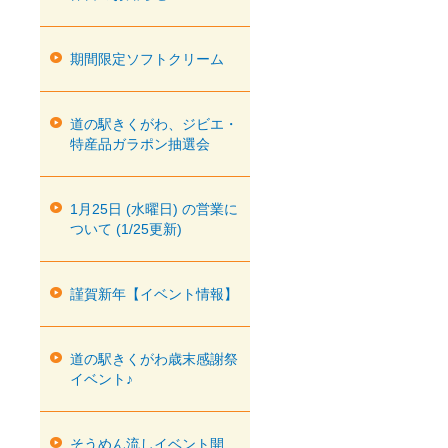
期間限定ソフトクリーム
道の駅きくがわ、ジビエ・
特産品ガラポン抽選会
1月25日 (水曜日) の営業に
ついて (1/25更新)
謹賀新年【イベント情報】
道の駅きくがわ歳末感謝祭
イベント♪
そうめん流しイベント開