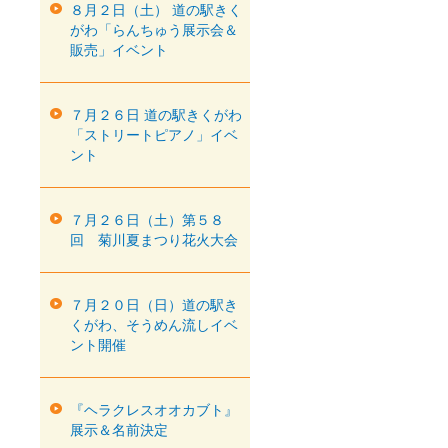
８月２日（土） 道の駅きく
がわ「らんちゅう展示会＆
販売」イベント
７月２６日 道の駅きくがわ
「ストリートピアノ」イベ
ント
７月２６日（土）第５８
回 菊川夏まつり花火大会
７月２０日（日）道の駅き
くがわ、そうめん流しイベ
ント開催
『ヘラクレスオオカブト』
展示＆名前決定