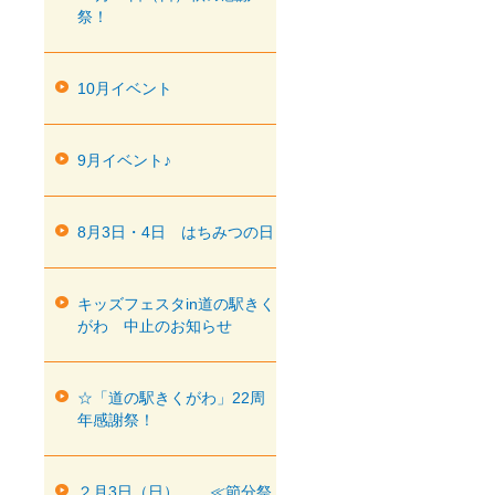
祭！
10月イベント
9月イベント♪
8月3日・4日 はちみつの日
キッズフェスタin道の駅きく
がわ 中止のお知らせ
☆「道の駅きくがわ」22周
年感謝祭！
２月3日（日） ≪節分祭