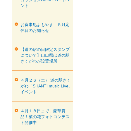
ント
お食事処よもやま ５月定
休日のお知らせ
【道の駅の日限定スタンプ
について】山口県は道の駅
きくがわが設置場所
４月２６（土） 道の駅きく
がわ「SHANTI music Live」
イベント
４月１８日まで、豪華賞
品！菜の花フォトコンテス
ト開催中