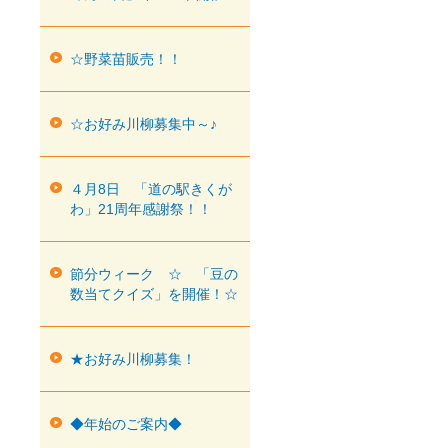
☆野菜苗販売！！
☆お好み川柳募集中～♪
４月8日 「道の駅きくが
わ」21周年感謝祭！！
節分ウィーク ☆ 「豆の
数当てクイズ」を開催！☆
★お好み川柳募集！
◆年始のご案内◆