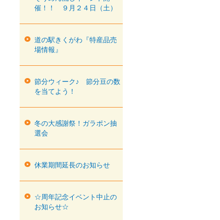
催！！ ９月２４日（土）
道の駅きくがわ『特産品売
場情報』
節分ウィーク♪ 節分豆の数
を当てよう！
冬の大感謝祭！ガラポン抽
選会
休業期間延長のお知らせ
☆周年記念イベント中止の
お知らせ☆