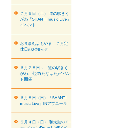
７月５日（土） 道の駅きく
がわ「SHANTI music Live」
イベント
お食事処よもやま ７月定
休日のお知らせ
６月２８日～ 道の駅きく
がわ、七夕(たなばた)イベン
ト開催
６月８日（日）「SHANTI
music Live」INアブニール
５月４日（日） 和太鼓×パー
カッションDrum LIVEイベ