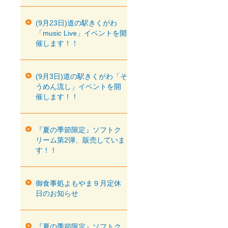
(9月23日)道の駅きくがわ
「music Live」イベントを開
催します！！
(9月3日)道の駅きくがわ「そ
うめん流し」イベントを開
催します！！
『夏の季節限定』ソフトク
リーム第2弾、販売していま
す！！
御食事処よもやま９月定休
日のお知らせ
『夏の季節限定』ソフトク