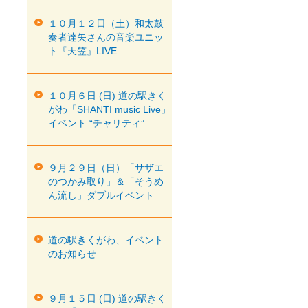
１０月１２日（土）和太鼓
奏者達矢さんの音楽ユニッ
ト『天笠』LIVE
１０月６日 (日) 道の駅きく
がわ「SHANTI music Live」
イベント “チャリティ”
９月２９日（日）「サザエ
のつかみ取り」＆「そうめ
ん流し」ダブルイベント
道の駅きくがわ、イベント
のお知らせ
９月１５日 (日) 道の駅きく