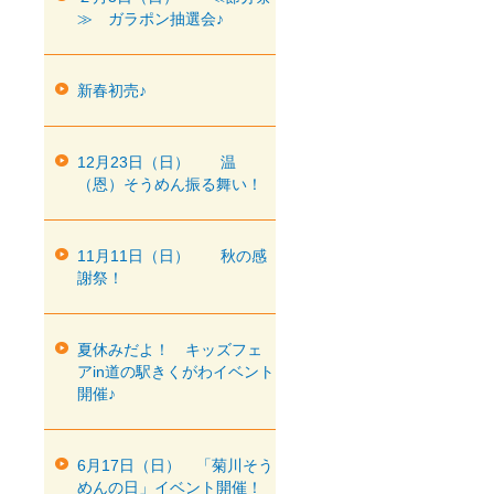
≫ ガラポン抽選会♪
新春初売♪
12月23日（日） 温
（恩）そうめん振る舞い！
11月11日（日） 秋の感
謝祭！
夏休みだよ！ キッズフェ
アin道の駅きくがわイベント
開催♪
6月17日（日） 「菊川そう
めんの日」イベント開催！