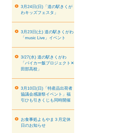
3月24日(日)「道の駅きくが
わキッズフェスタ」
3月23日(土) 道の駅きくがわ
「music Live」イベント
3/27(水) 道の駅きくがわ
「バイカー飯プロジェクト✕
田部高校」
3月10日(日)「特産品出荷者
協議会感謝祭イベント」福
引ひも引きくじも同時開催
お食事処よもやま３月定休
日のお知らせ