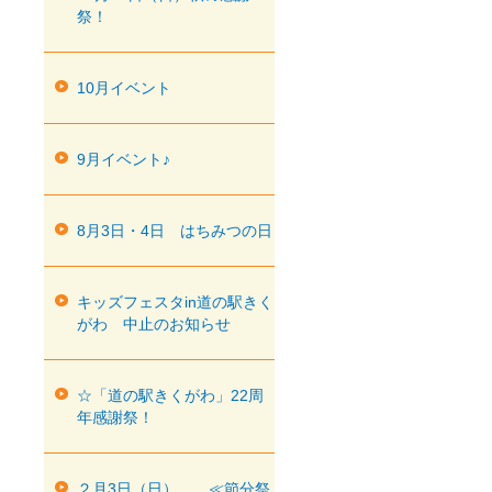
祭！
10月イベント
9月イベント♪
8月3日・4日 はちみつの日
キッズフェスタin道の駅きく
がわ 中止のお知らせ
☆「道の駅きくがわ」22周
年感謝祭！
２月3日（日） ≪節分祭