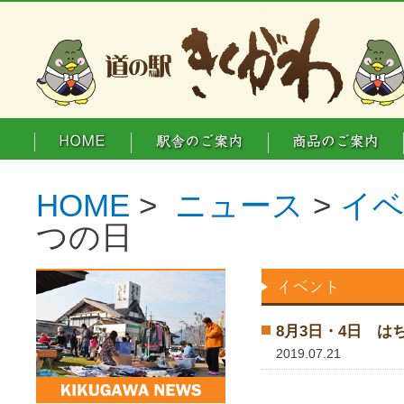
HOME
>
ニュース
>
イ
つの日
8月3日・4日 は
2019.07.21