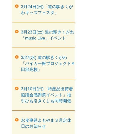
3月24日(日)「道の駅きくが
わキッズフェスタ」
3月23日(土) 道の駅きくがわ
「music Live」イベント
3/27(水) 道の駅きくがわ
「バイカー飯プロジェクト✕
田部高校」
3月10日(日)「特産品出荷者
協議会感謝祭イベント」福
引ひも引きくじも同時開催
お食事処よもやま３月定休
日のお知らせ