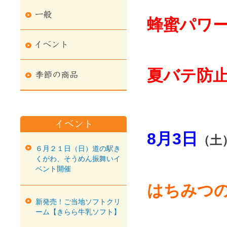
蜂蜜パワ
夏バテ防
8月3日
（土
６月２１日（日）道の駅き
くがわ、そうめん振舞いイ
ベント開催
はちみつ
新発売！ご当地ソフトクリ
ーム【きらら牛乳ソフト】