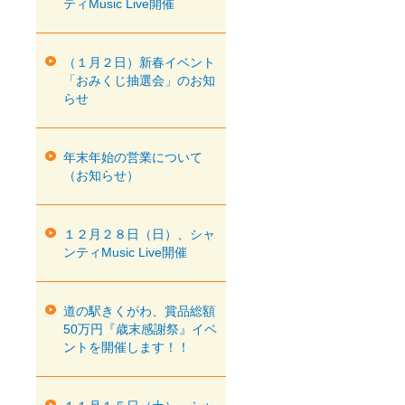
ティMusic Live開催
（１月２日）新春イベント
「おみくじ抽選会」のお知
らせ
年末年始の営業について
（お知らせ）
１２月２８日（日）、シャ
ンティMusic Live開催
道の駅きくがわ、賞品総額
50万円『歳末感謝祭』イベ
ントを開催します！！