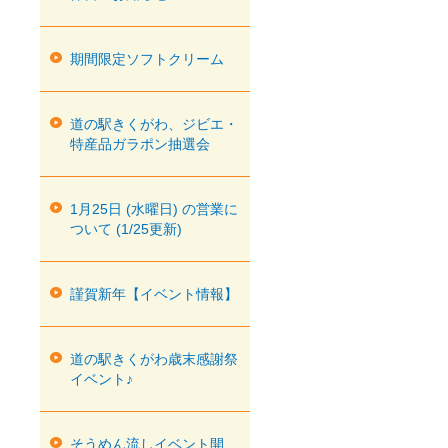
期間限定ソフトクリーム
道の駅きくがわ、ジビエ・
特産品ガラポン抽選会
1月25日 (水曜日) の営業に
ついて (1/25更新)
謹賀新年【イベント情報】
道の駅きくがわ歳末感謝祭
イベント♪
そうめん流しイベント開