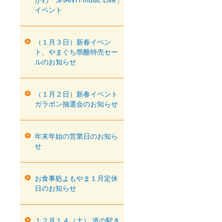
がわ「SHANTI music Live」
イベント
（１月３日）新春イベン
ト、やまぐち県酪特売セー
ルのお知らせ
（１月２日）新春イベント
ガラポン抽選会のお知らせ
年末年始の営業日のお知ら
せ
お食事処よもやま１月定休
日のお知らせ
１２月１４（土） 道の駅き