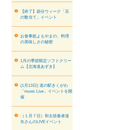
【終了】節分ウィーク「豆
の数当て」イベント
お食事処よもやまの、料理
の美味しさの秘密
1月の季節限定ソフトクリー
ム【北海道あずき】
(1月13日) 道の駅きくがわ
「music Live」イベントを開
催
（１月７日）和太鼓奏者達
矢さんのLIVEイベント