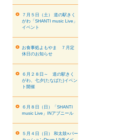
７月５日（土） 道の駅きく
がわ「SHANTI music Live」
イベント
お食事処よもやま ７月定
休日のお知らせ
６月２８日～ 道の駅きく
がわ、七夕(たなばた)イベン
ト開催
６月８日（日）「SHANTI
music Live」INアブニール
５月４日（日） 和太鼓×パー
カッションDrum LIVEイベ