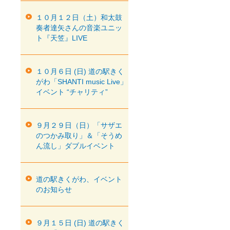
１０月１２日（土）和太鼓
奏者達矢さんの音楽ユニッ
ト『天笠』LIVE
１０月６日 (日) 道の駅きく
がわ「SHANTI music Live」
イベント “チャリティ”
９月２９日（日）「サザエ
のつかみ取り」＆「そうめ
ん流し」ダブルイベント
道の駅きくがわ、イベント
のお知らせ
９月１５日 (日) 道の駅きく