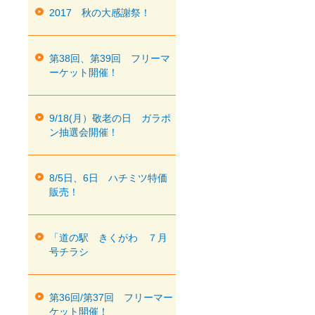
2017 秋の大感謝祭！
第38回、第39回 フリーマ
ーケット開催！
9/18(月）敬老の日 ガラポ
ン抽選会開催！
8/5日、6日 ハチミツ特価
販売！
「道の駅 きくがわ ７月
号チラシ
第36回/第37回 フリーマー
ケット開催！