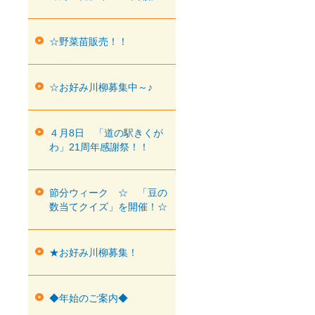
☆野菜苗販売！！
☆お好み川柳募集中～♪
４月8日 「道の駅きくが
わ」21周年感謝祭！！
節分ウィーク ☆ 「豆の
数当てクイズ」を開催！☆
★お好み川柳募集！
◆年始のご案内◆