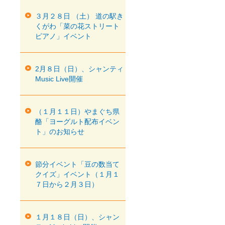
３月２８日 （土） 道の駅き
くがわ「菜の花ストリート
ピアノ」イベント
2月８日（日）、シャンティ
Music Live開催
（１月１１日）やまぐち県
酪「ヨーグルト配布イベン
ト」のお知らせ
節分イベント「豆の数当て
クイズ」イベント（１月１
７日から２月３日）
１月１８日（日）、シャン