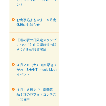
ント
お食事処よもやま ５月定
休日のお知らせ
【道の駅の日限定スタンプ
について】山口県は道の駅
きくがわが設置場所
４月２６（土） 道の駅きく
がわ「SHANTI music Live」
イベント
４月１８日まで、豪華賞
品！菜の花フォトコンテス
ト開催中