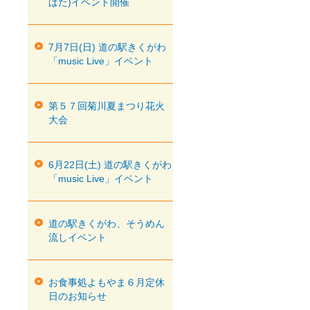
ばた)イベント開催
7月7日(日) 道の駅きくがわ
「music Live」イベント
第５７回菊川夏まつり花火
大会
6月22日(土) 道の駅きくがわ
「music Live」イベント
道の駅きくがわ、そうめん
流しイベント
お食事処よもやま６月定休
日のお知らせ