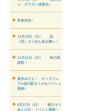
≫ ガラポン抽選会♪
新春初売♪
12月23日（日） 温
（恩）そうめん振る舞い！
11月11日（日） 秋の感
謝祭！
夏休みだよ！ キッズフェ
アin道の駅きくがわイベント
開催♪
6月17日（日） 「菊川そう
めんの日」イベント開催！