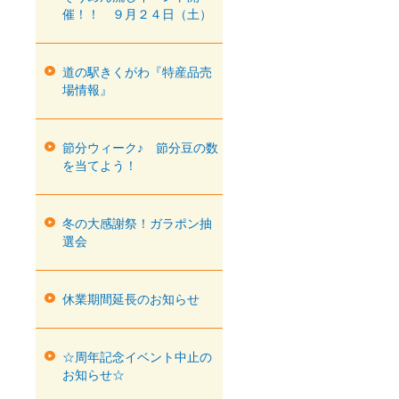
催！！ ９月２４日（土）
道の駅きくがわ『特産品売
場情報』
節分ウィーク♪ 節分豆の数
を当てよう！
冬の大感謝祭！ガラポン抽
選会
休業期間延長のお知らせ
☆周年記念イベント中止の
お知らせ☆