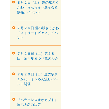
８月２日（土） 道の駅きく
がわ「らんちゅう展示会＆
販売」イベント
７月２６日 道の駅きくがわ
「ストリートピアノ」イベ
ント
７月２６日（土）第５８
回 菊川夏まつり花火大会
７月２０日（日）道の駅き
くがわ、そうめん流しイベ
ント開催
『ヘラクレスオオカブト』
展示＆名前決定