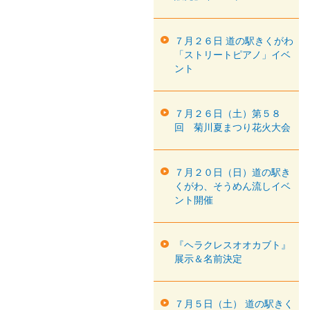
７月２６日 道の駅きくがわ
「ストリートピアノ」イベ
ント
７月２６日（土）第５８
回 菊川夏まつり花火大会
７月２０日（日）道の駅き
くがわ、そうめん流しイベ
ント開催
『ヘラクレスオオカブト』
展示＆名前決定
７月５日（土） 道の駅きく