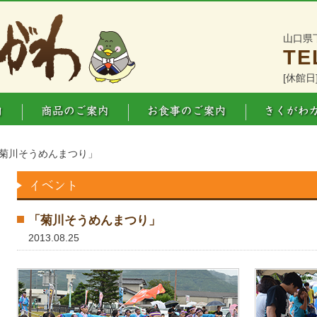
山口県
TE
[休館日
「菊川そうめんまつり」
「菊川そうめんまつり」
2013.08.25