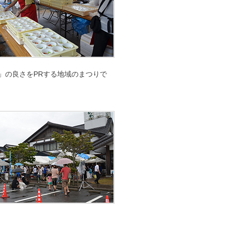
」の良さをPRする地域のまつりで