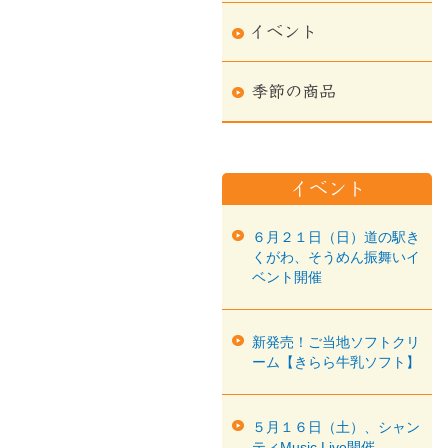
６月２１日（日）道の駅き
くがわ、そうめん振舞いイ
ベント開催
新発売！ご当地ソフトクリ
ーム【きらら牛乳ソフト】
５月１６日（土）、シャン
ティMusic Live開催