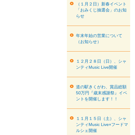
（１月２日）新春イベント
「おみくじ抽選会」のお知
らせ
年末年始の営業について
（お知らせ）
１２月２８日（日）、シャ
ンティMusic Live開催
道の駅きくがわ、賞品総額
50万円『歳末感謝祭』イベ
ントを開催します！！
１１月１５日（土）、シャ
ンティMusic Live×フードマ
ルシェ開催