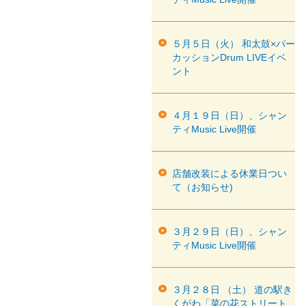
５月５日（火） 和太鼓×パー
カッションDrum LIVEイベ
ント
４月１９日（日）、シャン
ティMusic Live開催
店舗改装による休業日つい
て（お知らせ)
３月２９日（日）、シャン
ティMusic Live開催
３月２８日 （土） 道の駅き
くがわ「菜の花ストリート