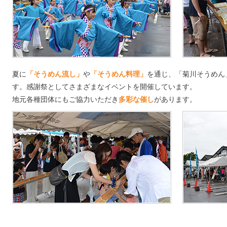
夏に
「そうめん流し」
や
「そうめん料理」
を通じ、「菊川そうめん
す。感謝祭としてさまざまなイベントを開催しています。
地元各種団体にもご協力いただき
多彩な催し
があります。