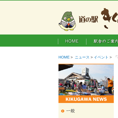
HOME
>
ニュース
>
イベント
> 