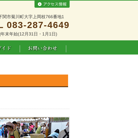
下関市菊川町大字上岡枝766番地1
L 083-287-4649
]年末年始(12月31日・1月1日)