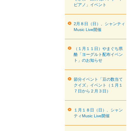
ピアノ」イベント
2月８日（日）、シャンティ
Music Live開催
（１月１１日）やまぐち県
酪「ヨーグルト配布イベン
ト」のお知らせ
節分イベント「豆の数当て
クイズ」イベント（１月１
７日から２月３日）
１月１８日（日）、シャン
ティMusic Live開催