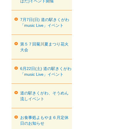
ばた)イベント開催
7月7日(日) 道の駅きくがわ
「music Live」イベント
第５７回菊川夏まつり花火
大会
6月22日(土) 道の駅きくがわ
「music Live」イベント
道の駅きくがわ、そうめん
流しイベント
お食事処よもやま６月定休
日のお知らせ