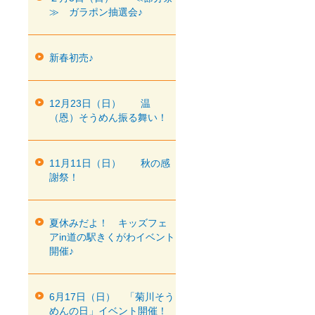
≫ ガラポン抽選会♪
新春初売♪
12月23日（日） 温
（恩）そうめん振る舞い！
11月11日（日） 秋の感
謝祭！
夏休みだよ！ キッズフェ
アin道の駅きくがわイベント
開催♪
6月17日（日） 「菊川そう
めんの日」イベント開催！