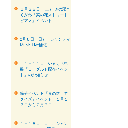
３月２８日 （土） 道の駅き
くがわ「菜の花ストリート
ピアノ」イベント
2月８日（日）、シャンティ
Music Live開催
（１月１１日）やまぐち県
酪「ヨーグルト配布イベン
ト」のお知らせ
節分イベント「豆の数当て
クイズ」イベント（１月１
７日から２月３日）
１月１８日（日）、シャン