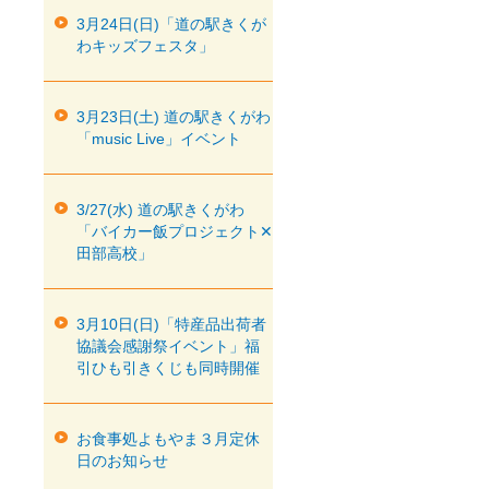
3月24日(日)「道の駅きくが
わキッズフェスタ」
3月23日(土) 道の駅きくがわ
「music Live」イベント
3/27(水) 道の駅きくがわ
「バイカー飯プロジェクト✕
田部高校」
3月10日(日)「特産品出荷者
協議会感謝祭イベント」福
引ひも引きくじも同時開催
お食事処よもやま３月定休
日のお知らせ