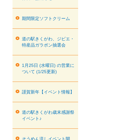
期間限定ソフトクリーム
道の駅きくがわ、ジビエ・
特産品ガラポン抽選会
1月25日 (水曜日) の営業に
ついて (1/25更新)
謹賀新年【イベント情報】
道の駅きくがわ歳末感謝祭
イベント♪
そうめん流しイベント開