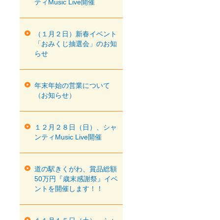
ティMusic Live開催
（１月２日）新春イベント
「おみくじ抽選会」のお知
らせ
年末年始の営業について
（お知らせ）
１２月２８日（日）、シャ
ンティMusic Live開催
道の駅きくがわ、賞品総額
50万円『歳末感謝祭』イベ
ントを開催します！！