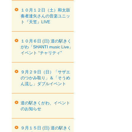
１０月１２日（土）和太鼓
奏者達矢さんの音楽ユニッ
ト『天笠』LIVE
１０月６日 (日) 道の駅きく
がわ「SHANTI music Live」
イベント “チャリティ”
９月２９日（日）「サザエ
のつかみ取り」＆「そうめ
ん流し」ダブルイベント
道の駅きくがわ、イベント
のお知らせ
９月１５日 (日) 道の駅きく