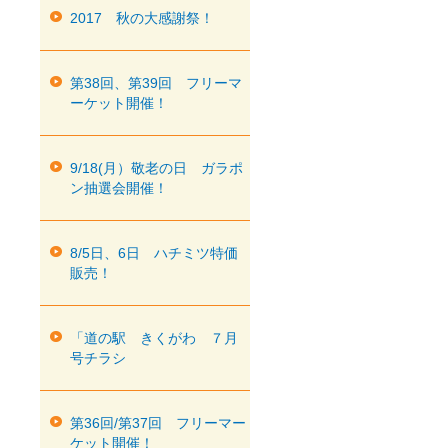
2017 秋の大感謝祭！
第38回、第39回 フリーマ
ーケット開催！
9/18(月）敬老の日 ガラポ
ン抽選会開催！
8/5日、6日 ハチミツ特価
販売！
「道の駅 きくがわ ７月
号チラシ
第36回/第37回 フリーマー
ケット開催！