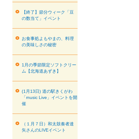
【終了】節分ウィーク「豆
の数当て」イベント
お食事処よもやまの、料理
の美味しさの秘密
1月の季節限定ソフトクリー
ム【北海道あずき】
(1月13日) 道の駅きくがわ
「music Live」イベントを開
催
（１月７日）和太鼓奏者達
矢さんのLIVEイベント