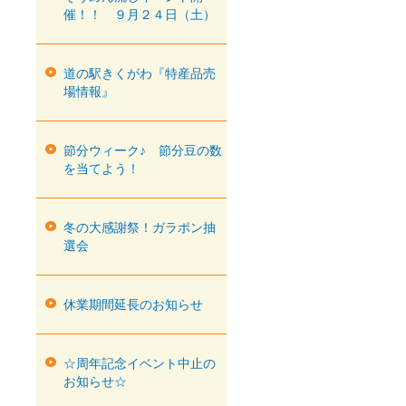
催！！ ９月２４日（土）
道の駅きくがわ『特産品売
場情報』
節分ウィーク♪ 節分豆の数
を当てよう！
冬の大感謝祭！ガラポン抽
選会
休業期間延長のお知らせ
☆周年記念イベント中止の
お知らせ☆