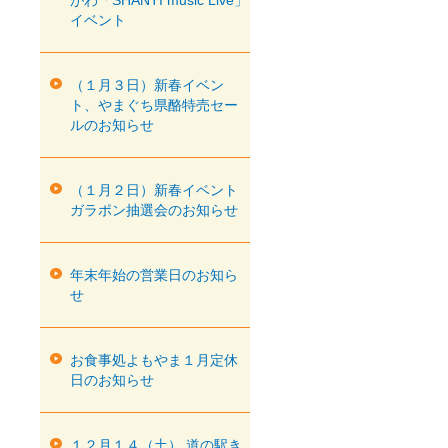
がわ「SHANTI music Live」
イベント
（１月３日）新春イベン
ト、やまぐち県酪特売セー
ルのお知らせ
（１月２日）新春イベント
ガラポン抽選会のお知らせ
年末年始の営業日のお知ら
せ
お食事処よもやま１月定休
日のお知らせ
１２月１４（土） 道の駅き