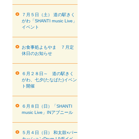
７月５日（土） 道の駅きく
がわ「SHANTI music Live」
イベント
お食事処よもやま ７月定
休日のお知らせ
６月２８日～ 道の駅きく
がわ、七夕(たなばた)イベン
ト開催
６月８日（日）「SHANTI
music Live」INアブニール
５月４日（日） 和太鼓×パー
カッションDrum LIVEイベ