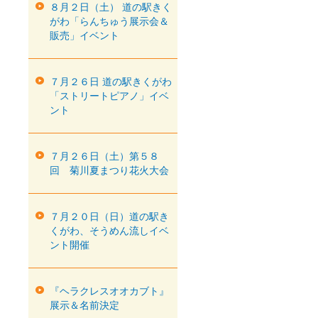
８月２日（土） 道の駅きく
がわ「らんちゅう展示会＆
販売」イベント
７月２６日 道の駅きくがわ
「ストリートピアノ」イベ
ント
７月２６日（土）第５８
回 菊川夏まつり花火大会
７月２０日（日）道の駅き
くがわ、そうめん流しイベ
ント開催
『ヘラクレスオオカブト』
展示＆名前決定