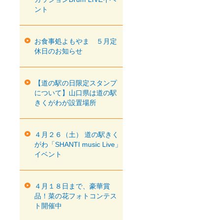
ント
お食事処よもやま ５月定
休日のお知らせ
【道の駅の日限定スタンプ
について】山口県は道の駅
きくがわが設置場所
４月２６（土） 道の駅きく
がわ「SHANTI music Live」
イベント
４月１８日まで、豪華賞
品！菜の花フォトコンテス
ト開催中