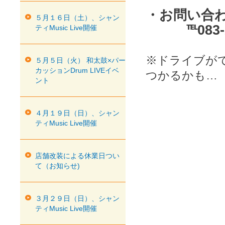
・お問い合
５月１６日（土）、シャン
℡083-28
ティMusic Live開催
※ドライブが
５月５日（火） 和太鼓×パー
カッションDrum LIVEイベ
つかるかも…
ント
４月１９日（日）、シャン
ティMusic Live開催
店舗改装による休業日つい
て（お知らせ)
３月２９日（日）、シャン
ティMusic Live開催