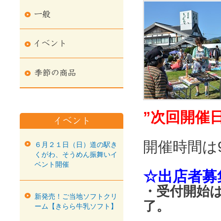
”次回開催日
開催時間は9
６月２１日（日）道の駅き
くがわ、そうめん振舞いイ
ベント開催
☆出店者募
・受付開始は
新発売！ご当地ソフトクリ
了。
ーム【きらら牛乳ソフト】