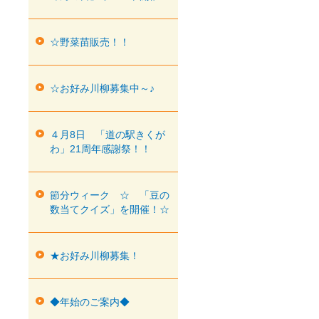
☆野菜苗販売！！
☆お好み川柳募集中～♪
４月8日 「道の駅きくが
わ」21周年感謝祭！！
節分ウィーク ☆ 「豆の
数当てクイズ」を開催！☆
★お好み川柳募集！
◆年始のご案内◆