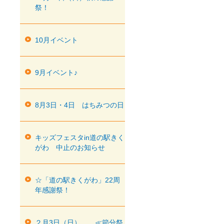
祭！
10月イベント
9月イベント♪
8月3日・4日 はちみつの日
キッズフェスタin道の駅きく
がわ 中止のお知らせ
☆「道の駅きくがわ」22周
年感謝祭！
２月3日（日） ≪節分祭