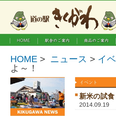
HOME
>
ニュース
>
イ
よ～！
新米の試食
2014.09.19