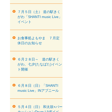
７月５日（土） 道の駅きく
がわ「SHANTI music Live」
イベント
お食事処よもやま ７月定
休日のお知らせ
６月２８日～ 道の駅きく
がわ、七夕(たなばた)イベン
ト開催
６月８日（日）「SHANTI
music Live」INアブニール
５月４日（日） 和太鼓×パー
カッションDrum LIVEイベ