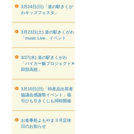
3月24日(日)「道の駅きくが
わキッズフェスタ」
3月23日(土) 道の駅きくがわ
「music Live」イベント
3/27(水) 道の駅きくがわ
「バイカー飯プロジェクト✕
田部高校」
3月10日(日)「特産品出荷者
協議会感謝祭イベント」福
引ひも引きくじも同時開催
お食事処よもやま３月定休
日のお知らせ