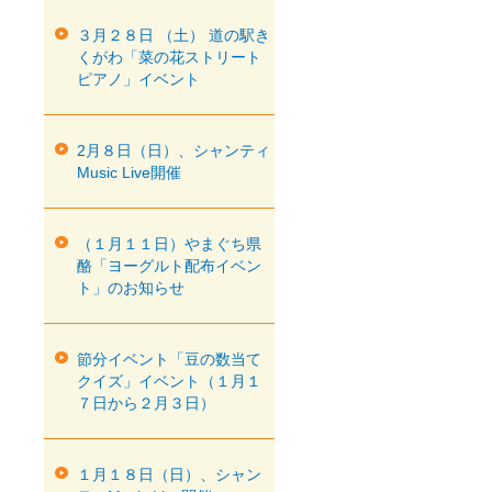
３月２８日 （土） 道の駅き
くがわ「菜の花ストリート
ピアノ」イベント
2月８日（日）、シャンティ
Music Live開催
（１月１１日）やまぐち県
酪「ヨーグルト配布イベン
ト」のお知らせ
節分イベント「豆の数当て
クイズ」イベント（１月１
７日から２月３日）
１月１８日（日）、シャン