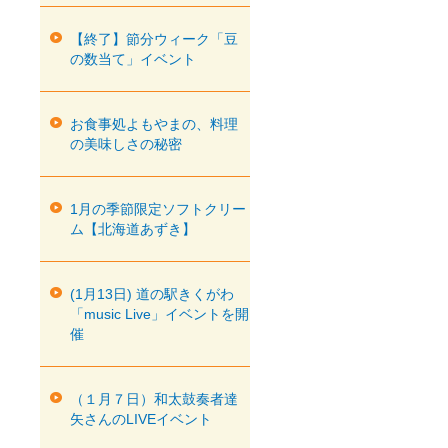
【終了】節分ウィーク「豆
の数当て」イベント
お食事処よもやまの、料理
の美味しさの秘密
1月の季節限定ソフトクリー
ム【北海道あずき】
(1月13日) 道の駅きくがわ
「music Live」イベントを開
催
（１月７日）和太鼓奏者達
矢さんのLIVEイベント