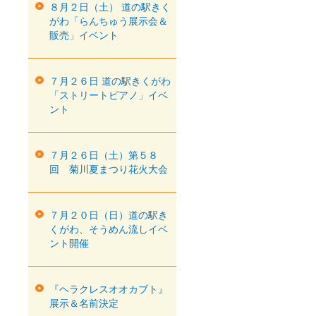
８月２日（土） 道の駅きく
がわ「らんちゅう展示会＆
販売」イベント
７月２６日 道の駅きくがわ
「ストリートピアノ」イベ
ント
７月２６日（土）第５８
回 菊川夏まつり花火大会
７月２０日（日）道の駅き
くがわ、そうめん流しイベ
ント開催
『ヘラクレスオオカブト』
展示＆名前決定