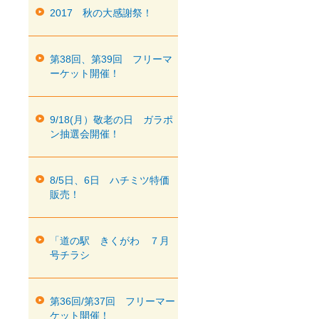
2017 秋の大感謝祭！
第38回、第39回 フリーマ
ーケット開催！
9/18(月）敬老の日 ガラポ
ン抽選会開催！
8/5日、6日 ハチミツ特価
販売！
「道の駅 きくがわ ７月
号チラシ
第36回/第37回 フリーマー
ケット開催！