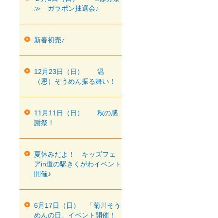
≫ ガラポン抽選会♪
新春初売♪
12月23日（日） 温
（恩）そうめん振る舞い！
11月11日（日） 秋の感
謝祭！
夏休みだよ！ キッズフェ
アin道の駅きくがわイベント
開催♪
6月17日（日） 「菊川そう
めんの日」イベント開催！