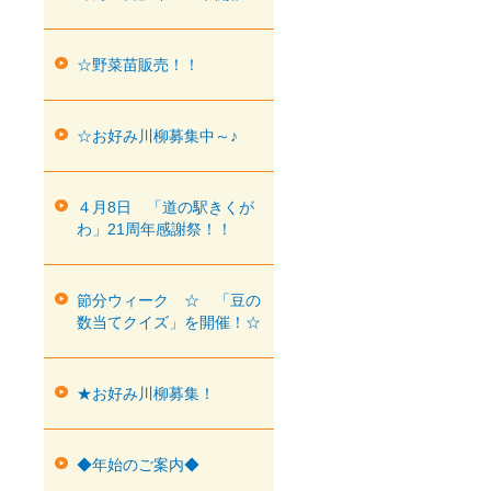
☆野菜苗販売！！
☆お好み川柳募集中～♪
４月8日 「道の駅きくが
わ」21周年感謝祭！！
節分ウィーク ☆ 「豆の
数当てクイズ」を開催！☆
★お好み川柳募集！
◆年始のご案内◆