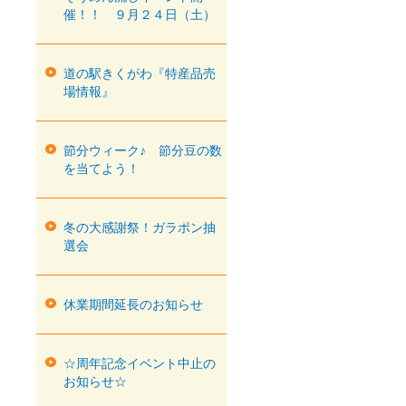
催！！ ９月２４日（土）
道の駅きくがわ『特産品売
場情報』
節分ウィーク♪ 節分豆の数
を当てよう！
冬の大感謝祭！ガラポン抽
選会
休業期間延長のお知らせ
☆周年記念イベント中止の
お知らせ☆