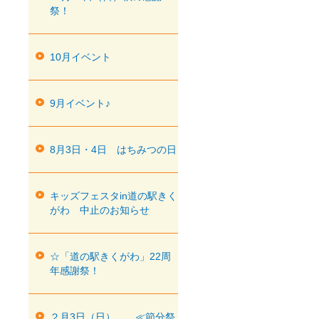
祭！
10月イベント
9月イベント♪
8月3日・4日 はちみつの日
キッズフェスタin道の駅きく
がわ 中止のお知らせ
☆「道の駅きくがわ」22周
年感謝祭！
２月3日（日） ≪節分祭