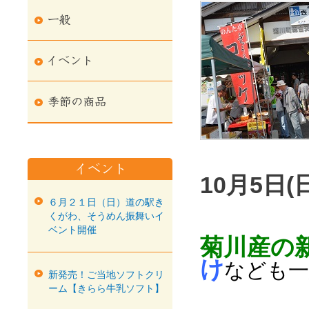
10月5日
６月２１日（日）道の駅き
くがわ、そうめん振舞いイ
ベント開催
菊川産の
け
なども一
新発売！ご当地ソフトクリ
ーム【きらら牛乳ソフト】