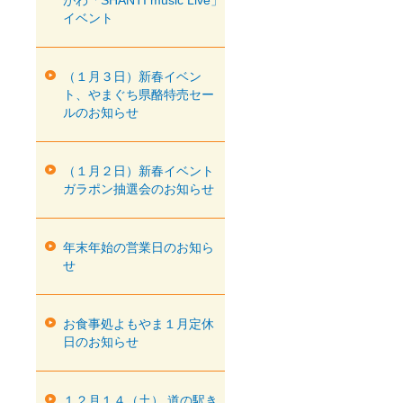
がわ「SHANTI music Live」
イベント
（１月３日）新春イベン
ト、やまぐち県酪特売セー
ルのお知らせ
（１月２日）新春イベント
ガラポン抽選会のお知らせ
年末年始の営業日のお知ら
せ
お食事処よもやま１月定休
日のお知らせ
１２月１４（土） 道の駅き