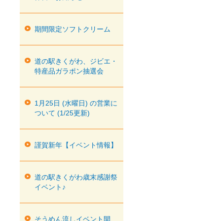
期間限定ソフトクリーム
道の駅きくがわ、ジビエ・
特産品ガラポン抽選会
1月25日 (水曜日) の営業に
ついて (1/25更新)
謹賀新年【イベント情報】
道の駅きくがわ歳末感謝祭
イベント♪
そうめん流しイベント開