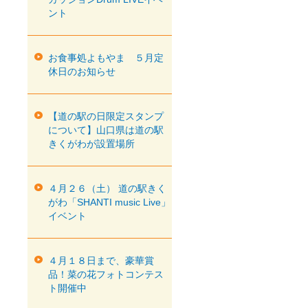
ント
お食事処よもやま ５月定
休日のお知らせ
【道の駅の日限定スタンプ
について】山口県は道の駅
きくがわが設置場所
４月２６（土） 道の駅きく
がわ「SHANTI music Live」
イベント
４月１８日まで、豪華賞
品！菜の花フォトコンテス
ト開催中