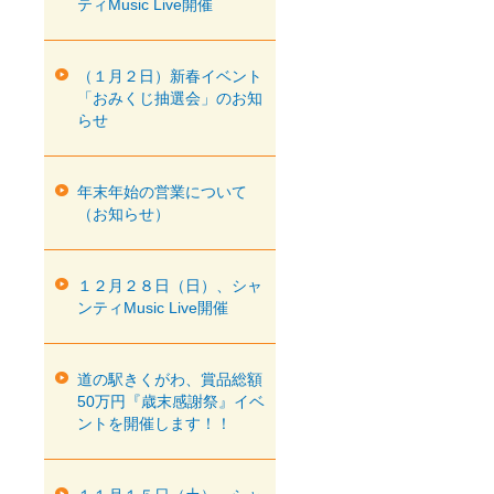
ティMusic Live開催
（１月２日）新春イベント
「おみくじ抽選会」のお知
らせ
年末年始の営業について
（お知らせ）
１２月２８日（日）、シャ
ンティMusic Live開催
道の駅きくがわ、賞品総額
50万円『歳末感謝祭』イベ
ントを開催します！！