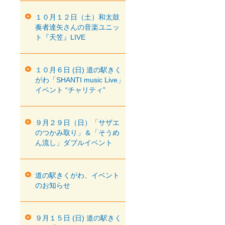
１０月１２日（土）和太鼓
奏者達矢さんの音楽ユニッ
ト『天笠』LIVE
１０月６日 (日) 道の駅きく
がわ「SHANTI music Live」
イベント “チャリティ”
９月２９日（日）「サザエ
のつかみ取り」＆「そうめ
ん流し」ダブルイベント
道の駅きくがわ、イベント
のお知らせ
９月１５日 (日) 道の駅きく