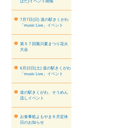
ばた)イベント開催
7月7日(日) 道の駅きくがわ
「music Live」イベント
第５７回菊川夏まつり花火
大会
6月22日(土) 道の駅きくがわ
「music Live」イベント
道の駅きくがわ、そうめん
流しイベント
お食事処よもやま６月定休
日のお知らせ