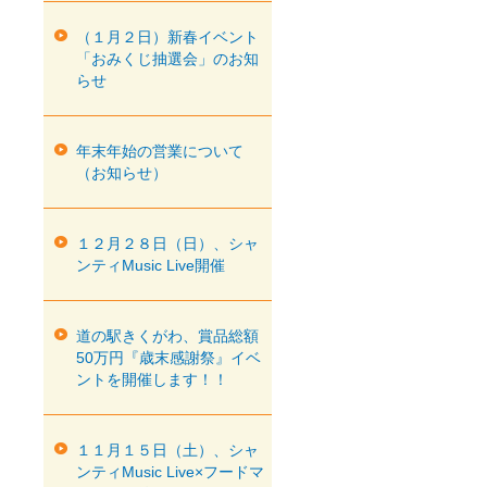
（１月２日）新春イベント
「おみくじ抽選会」のお知
らせ
年末年始の営業について
（お知らせ）
１２月２８日（日）、シャ
ンティMusic Live開催
道の駅きくがわ、賞品総額
50万円『歳末感謝祭』イベ
ントを開催します！！
１１月１５日（土）、シャ
ンティMusic Live×フードマ