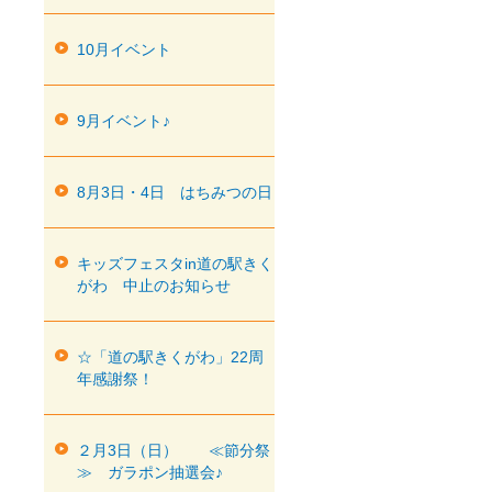
10月イベント
9月イベント♪
8月3日・4日 はちみつの日
キッズフェスタin道の駅きく
がわ 中止のお知らせ
☆「道の駅きくがわ」22周
年感謝祭！
２月3日（日） ≪節分祭
≫ ガラポン抽選会♪