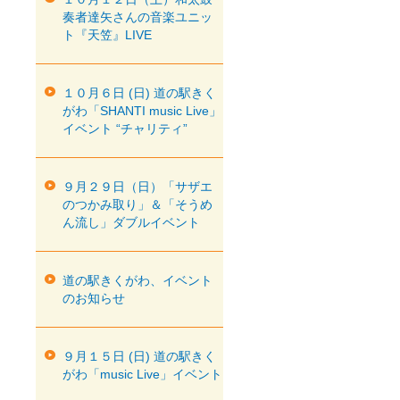
奏者達矢さんの音楽ユニッ
ト『天笠』LIVE
１０月６日 (日) 道の駅きく
がわ「SHANTI music Live」
イベント “チャリティ”
９月２９日（日）「サザエ
のつかみ取り」＆「そうめ
ん流し」ダブルイベント
道の駅きくがわ、イベント
のお知らせ
９月１５日 (日) 道の駅きく
がわ「music Live」イベント