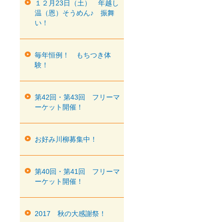
１２月23日（土） 年越し
温（恩）そうめん♪ 振舞
い！
毎年恒例！ もちつき体
験！
第42回・第43回 フリーマ
ーケット開催！
お好み川柳募集中！
第40回・第41回 フリーマ
ーケット開催！
2017 秋の大感謝祭！