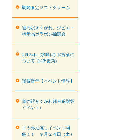
期間限定ソフトクリーム
道の駅きくがわ、ジビエ・
特産品ガラポン抽選会
1月25日 (水曜日) の営業に
ついて (1/25更新)
謹賀新年【イベント情報】
道の駅きくがわ歳末感謝祭
イベント♪
そうめん流しイベント開
催！！ ９月２４日（土）