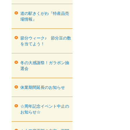
道の駅きくがわ『特産品売
場情報』
節分ウィーク♪ 節分豆の数
を当てよう！
冬の大感謝祭！ガラポン抽
選会
休業期間延長のお知らせ
☆周年記念イベント中止の
お知らせ☆