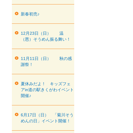
新春初売♪
12月23日（日） 温
（恩）そうめん振る舞い！
11月11日（日） 秋の感
謝祭！
夏休みだよ！ キッズフェ
アin道の駅きくがわイベント
開催♪
6月17日（日） 「菊川そう
めんの日」イベント開催！