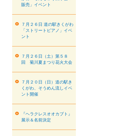
販売」イベント
７月２６日 道の駅きくがわ
「ストリートピアノ」イベ
ント
７月２６日（土）第５８
回 菊川夏まつり花火大会
７月２０日（日）道の駅き
くがわ、そうめん流しイベ
ント開催
『ヘラクレスオオカブト』
展示＆名前決定