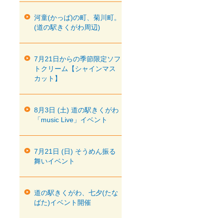
河童(かっぱ)の町、菊川町。
(道の駅きくがわ周辺)
7月21日からの季節限定ソフ
トクリーム【シャインマス
カット】
8月3日 (土) 道の駅きくがわ
「music Live」イベント
7月21日 (日) そうめん振る
舞いイベント
道の駅きくがわ、七夕(たな
ばた)イベント開催