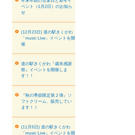
年末年始の営業日と新年イ
ベント（1月2日）のお知ら
せ
(12月23日) 道の駅きくがわ
「music Live」イベントを開
催
道の駅きくがわ『歳末感謝
祭』イベントを開催しま
す！！
『秋の季節限定第２弾』ソ
フトクリーム、販売してい
ます！！
(11月5日) 道の駅きくがわ
「music Live」イベントを開