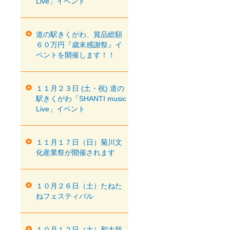
Live」イベント
道の駅きくがわ、賞品総額
６０万円『歳末感謝祭』イ
ベントを開催します！！
１１月２３日 (土・祝) 道の
駅きくがわ「SHANTI music
Live」イベント
１１月１７日（日）菊川文
化産業祭が開催されます
１０月２６日（土）たねた
ねフェスティバル
１０月１２日（土）和太鼓