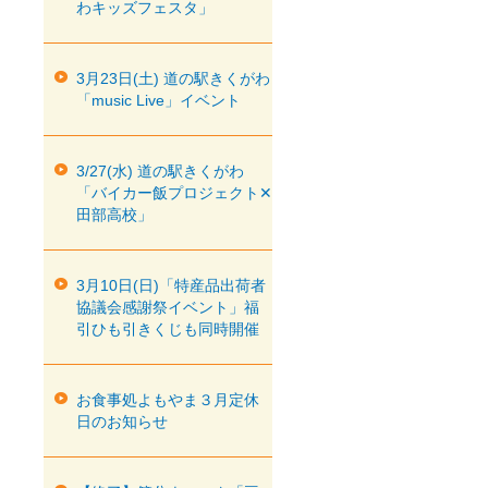
わキッズフェスタ」
3月23日(土) 道の駅きくがわ
「music Live」イベント
3/27(水) 道の駅きくがわ
「バイカー飯プロジェクト✕
田部高校」
3月10日(日)「特産品出荷者
協議会感謝祭イベント」福
引ひも引きくじも同時開催
お食事処よもやま３月定休
日のお知らせ