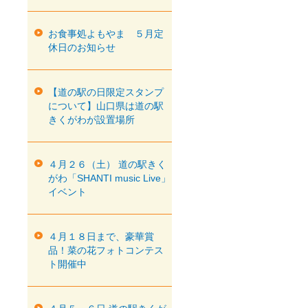
お食事処よもやま ５月定
休日のお知らせ
【道の駅の日限定スタンプ
について】山口県は道の駅
きくがわが設置場所
４月２６（土） 道の駅きく
がわ「SHANTI music Live」
イベント
４月１８日まで、豪華賞
品！菜の花フォトコンテス
ト開催中