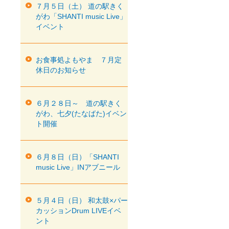
７月５日（土） 道の駅きく
がわ「SHANTI music Live」
イベント
お食事処よもやま ７月定
休日のお知らせ
６月２８日～ 道の駅きく
がわ、七夕(たなばた)イベン
ト開催
６月８日（日）「SHANTI
music Live」INアブニール
５月４日（日） 和太鼓×パー
カッションDrum LIVEイベ
ント