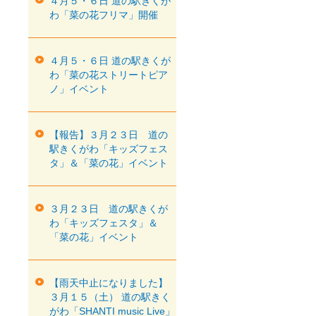
４月５・６日 道の駅きくが
わ「菜の花フリマ」開催
４月５・６日 道の駅きくが
わ「菜の花ストリートピア
ノ」イベント
【報告】３月２３日 道の
駅きくがわ「キッズフェス
タ」＆「菜の花」イベント
３月２３日 道の駅きくが
わ「キッズフェスタ」＆
「菜の花」イベント
【雨天中止になりました】
３月１５（土） 道の駅きく
がわ「SHANTI music Live」