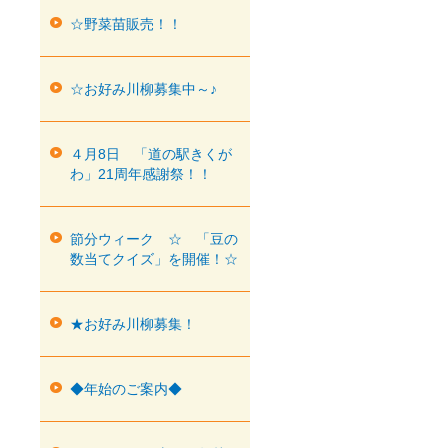
☆野菜苗販売！！
☆お好み川柳募集中～♪
４月8日 「道の駅きくが
わ」21周年感謝祭！！
節分ウィーク ☆ 「豆の
数当てクイズ」を開催！☆
★お好み川柳募集！
◆年始のご案内◆