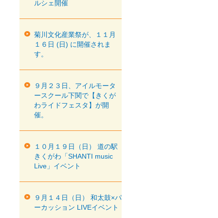
ルシェ開催
菊川文化産業祭が、１１月
１６日 (日) に開催されま
す。
９月２３日、アイルモータ
ースクール下関で【きくが
わライドフェスタ】が開
催。
１０月１９日（日） 道の駅
きくがわ「SHANTI music
Live」イベント
９月１４日（日） 和太鼓×パ
ーカッション LIVEイベント