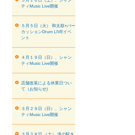
５月１６日（土）、シャン
ティMusic Live開催
５月５日（火） 和太鼓×パー
カッションDrum LIVEイベ
ント
４月１９日（日）、シャン
ティMusic Live開催
店舗改装による休業日つい
て（お知らせ)
３月２９日（日）、シャン
ティMusic Live開催
３月２８日 （土） 道の駅き