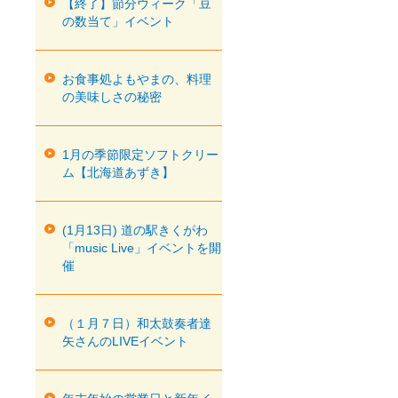
【終了】節分ウィーク「豆
の数当て」イベント
お食事処よもやまの、料理
の美味しさの秘密
1月の季節限定ソフトクリー
ム【北海道あずき】
(1月13日) 道の駅きくがわ
「music Live」イベントを開
催
（１月７日）和太鼓奏者達
矢さんのLIVEイベント