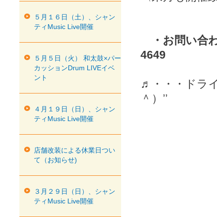
５月１６日（土）、シャン
ティMusic Live開催
・お問い合わ
4649
５月５日（火） 和太鼓×パー
カッションDrum LIVEイベ
ント
♬・・・ドラ
＾）’’
４月１９日（日）、シャン
ティMusic Live開催
店舗改装による休業日つい
て（お知らせ)
３月２９日（日）、シャン
ティMusic Live開催