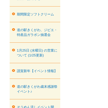
期間限定ソフトクリーム
道の駅きくがわ、ジビエ・
特産品ガラポン抽選会
1月25日 (水曜日) の営業に
ついて (1/25更新)
謹賀新年【イベント情報】
道の駅きくがわ歳末感謝祭
イベント♪
そうめん流しイベント開