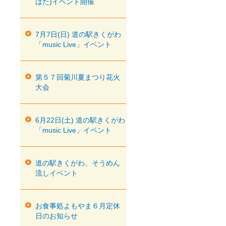
ばた)イベント開催
7月7日(日) 道の駅きくがわ
「music Live」イベント
第５７回菊川夏まつり花火
大会
6月22日(土) 道の駅きくがわ
「music Live」イベント
道の駅きくがわ、そうめん
流しイベント
お食事処よもやま６月定休
日のお知らせ