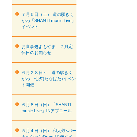
７月５日（土） 道の駅きく
がわ「SHANTI music Live」
イベント
お食事処よもやま ７月定
休日のお知らせ
６月２８日～ 道の駅きく
がわ、七夕(たなばた)イベン
ト開催
６月８日（日）「SHANTI
music Live」INアブニール
５月４日（日） 和太鼓×パー
カッションDrum LIVEイベ