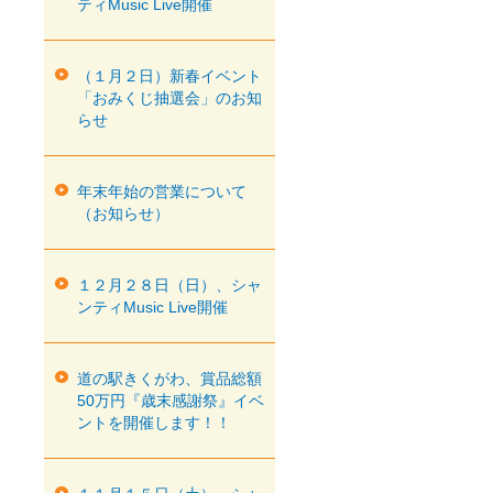
ティMusic Live開催
（１月２日）新春イベント
「おみくじ抽選会」のお知
らせ
年末年始の営業について
（お知らせ）
１２月２８日（日）、シャ
ンティMusic Live開催
道の駅きくがわ、賞品総額
50万円『歳末感謝祭』イベ
ントを開催します！！