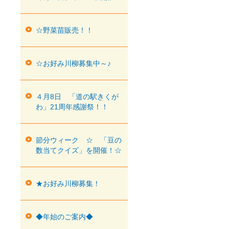
☆野菜苗販売！！
☆お好み川柳募集中～♪
４月8日 「道の駅きくが
わ」21周年感謝祭！！
節分ウィーク ☆ 「豆の
数当てクイズ」を開催！☆
★お好み川柳募集！
◆年始のご案内◆