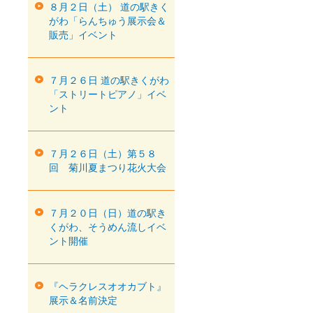
８月２日（土） 道の駅きく
がわ「らんちゅう展示会＆
販売」イベント
７月２６日 道の駅きくがわ
「ストリートピアノ」イベ
ント
７月２６日（土）第５８
回 菊川夏まつり花火大会
７月２０日（日）道の駅き
くがわ、そうめん流しイベ
ント開催
『ヘラクレスオオカブト』
展示＆名前決定