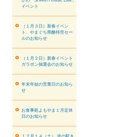
がわ「SHANTI music Live」
イベント
（１月３日）新春イベン
ト、やまぐち県酪特売セー
ルのお知らせ
（１月２日）新春イベント
ガラポン抽選会のお知らせ
年末年始の営業日のお知ら
せ
お食事処よもやま１月定休
日のお知らせ
１２月１４（土） 道の駅き