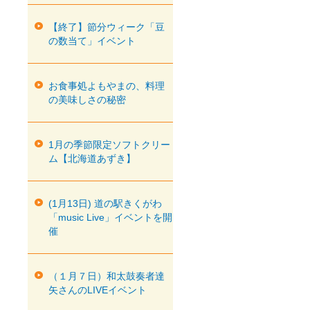
【終了】節分ウィーク「豆
の数当て」イベント
お食事処よもやまの、料理
の美味しさの秘密
1月の季節限定ソフトクリー
ム【北海道あずき】
(1月13日) 道の駅きくがわ
「music Live」イベントを開
催
（１月７日）和太鼓奏者達
矢さんのLIVEイベント