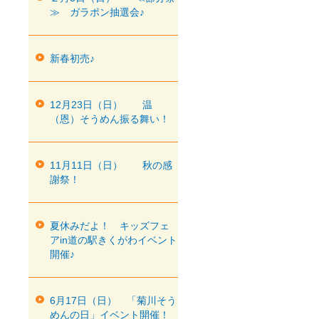
≫ ガラポン抽選会♪
新春初売♪
12月23日（日） 温
（恩）そうめん振る舞い！
11月11日（日） 秋の感
謝祭！
夏休みだよ！ キッズフェ
アin道の駅きくがわイベント
開催♪
6月17日（日） 「菊川そう
めんの日」イベント開催！