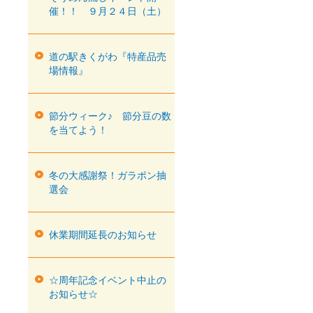
催！！ ９月２４日（土）
道の駅きくがわ『特産品売
場情報』
節分ウィーク♪ 節分豆の数
を当てよう！
冬の大感謝祭！ガラポン抽
選会
休業期間延長のお知らせ
☆周年記念イベント中止の
お知らせ☆