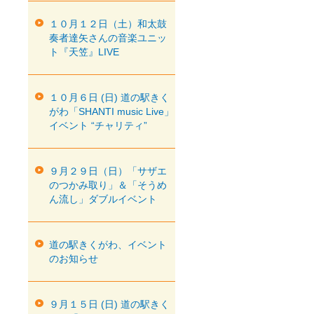
１０月１２日（土）和太鼓
奏者達矢さんの音楽ユニッ
ト『天笠』LIVE
１０月６日 (日) 道の駅きく
がわ「SHANTI music Live」
イベント “チャリティ”
９月２９日（日）「サザエ
のつかみ取り」＆「そうめ
ん流し」ダブルイベント
道の駅きくがわ、イベント
のお知らせ
９月１５日 (日) 道の駅きく