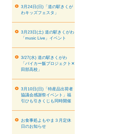
3月24日(日)「道の駅きくが
わキッズフェスタ」
3月23日(土) 道の駅きくがわ
「music Live」イベント
3/27(水) 道の駅きくがわ
「バイカー飯プロジェクト✕
田部高校」
3月10日(日)「特産品出荷者
協議会感謝祭イベント」福
引ひも引きくじも同時開催
お食事処よもやま３月定休
日のお知らせ