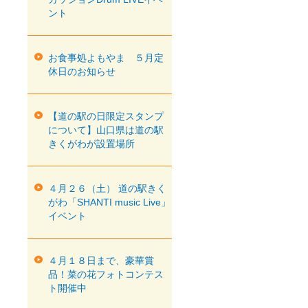
ント
お食事処よもやま ５月定
休日のお知らせ
【道の駅の日限定スタンプ
について】山口県は道の駅
きくがわが設置場所
４月２６（土） 道の駅きく
がわ「SHANTI music Live」
イベント
４月１８日まで、豪華賞
品！菜の花フォトコンテス
ト開催中