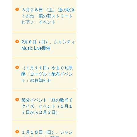
３月２８日 （土） 道の駅き
くがわ「菜の花ストリート
ピアノ」イベント
2月８日（日）、シャンティ
Music Live開催
（１月１１日）やまぐち県
酪「ヨーグルト配布イベン
ト」のお知らせ
節分イベント「豆の数当て
クイズ」イベント（１月１
７日から２月３日）
１月１８日（日）、シャン