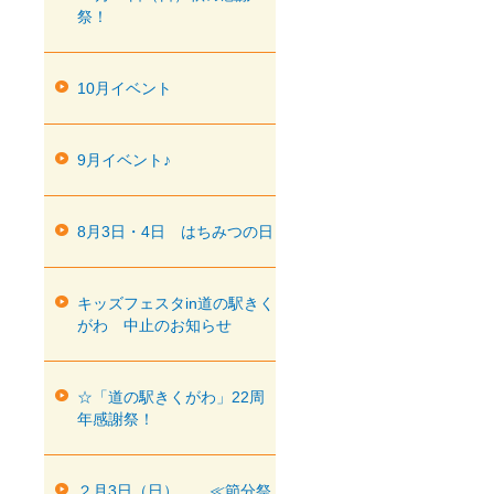
祭！
10月イベント
9月イベント♪
8月3日・4日 はちみつの日
キッズフェスタin道の駅きく
がわ 中止のお知らせ
☆「道の駅きくがわ」22周
年感謝祭！
２月3日（日） ≪節分祭