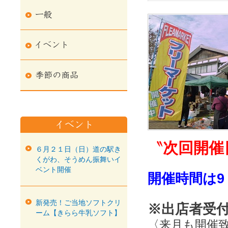
〝
次回開催
６月２１日（日）道の駅き
くがわ、そうめん振舞いイ
ベント開催
開催時間は9：
新発売！ご当地ソフトクリ
※出店者受
ーム【きらら牛乳ソフト】
〈来月も開催