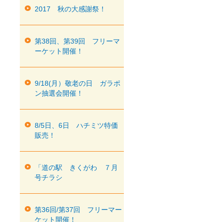
2017 秋の大感謝祭！
第38回、第39回 フリーマ
ーケット開催！
9/18(月）敬老の日 ガラポ
ン抽選会開催！
8/5日、6日 ハチミツ特価
販売！
「道の駅 きくがわ ７月
号チラシ
第36回/第37回 フリーマー
ケット開催！