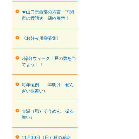
★山口県西部の方言・下関
市の昔話★ 店内展示！
《お好み川柳募集》
♪節分ウィーク！豆の数を当
てよう！！
毎年恒例 年明け ぜん
ざい振舞い♪
☆温（恩）そうめん 振る
舞い♪
11月10日（日）秋の感謝