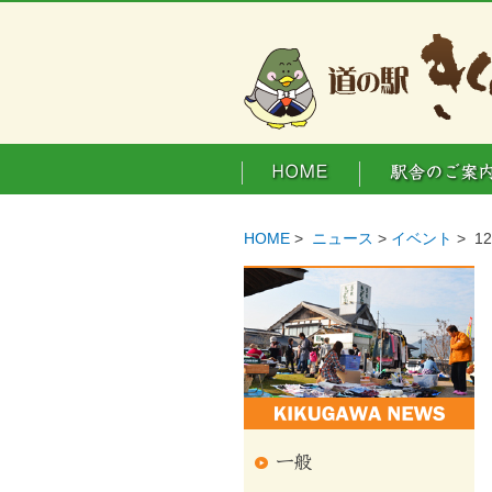
HOME
>
ニュース
>
イベント
> 