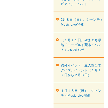
ピアノ」イベント
2月８日（日）、シャンティ
Music Live開催
（１月１１日）やまぐち県
酪「ヨーグルト配布イベン
ト」のお知らせ
節分イベント「豆の数当て
クイズ」イベント（１月１
７日から２月３日）
１月１８日（日）、シャン
ティMusic Live開催