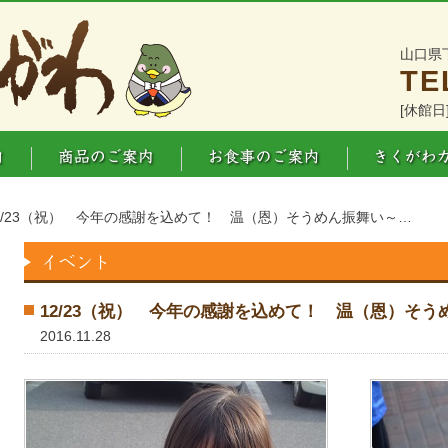
山口県
TE
[休館日
12/23（祝） 今年の感謝を込めて！ 温（恩）そうめん振舞い～…
12/23（祝） 今年の感謝を込めて！ 温（恩）そう
2016.11.28