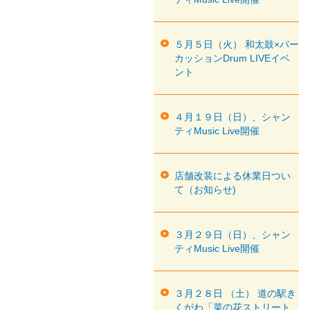
５月５日（火） 和太鼓×パー
カッションDrum LIVEイベ
ント
４月１９日（日）、シャン
ティMusic Live開催
店舗改装による休業日つい
て（お知らせ)
３月２９日（日）、シャン
ティMusic Live開催
３月２８日 （土） 道の駅き
くがわ「菜の花ストリート