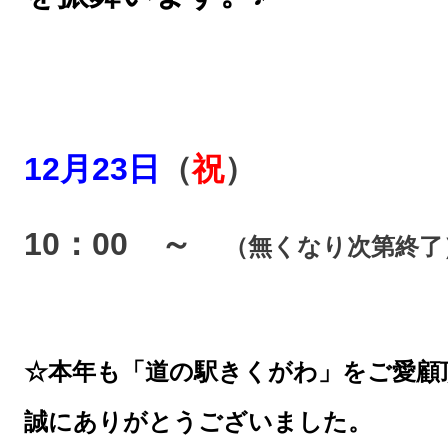
12月23日
（
祝
）
10：00 ～
（無くなり次第終了
☆本年も「道の駅きくがわ」をご愛顧
誠にありがとうございました。