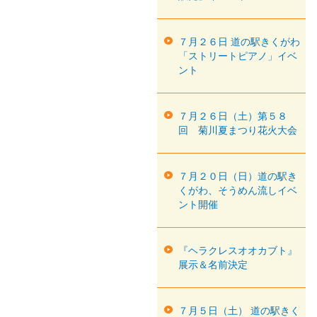
７月２６日 道の駅きくがわ
「ストリートピアノ」イベ
ント
７月２６日（土）第５８
回 菊川夏まつり花火大会
７月２０日（日）道の駅き
くがわ、そうめん流しイベ
ント開催
『ヘラクレスオオカブト』
展示＆名前決定
７月５日（土） 道の駅きく