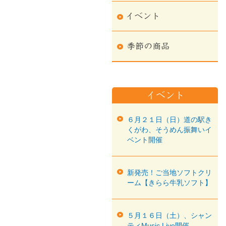
６月２１日（日）道の駅き
くがわ、そうめん振舞いイ
ベント開催
新発売！ご当地ソフトクリ
ーム【きらら牛乳ソフト】
５月１６日（土）、シャン
ティMusic Live開催