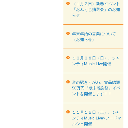
（１月２日）新春イベント
「おみくじ抽選会」のお知
らせ
年末年始の営業について
（お知らせ）
１２月２８日（日）、シャ
ンティMusic Live開催
道の駅きくがわ、賞品総額
50万円『歳末感謝祭』イベ
ントを開催します！！
１１月１５日（土）、シャ
ンティMusic Live×フードマ
ルシェ開催