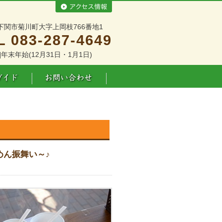
下関市菊川町大字上岡枝766番地1
L 083-287-4649
]年末年始(12月31日・1月1日)
めん振舞い～♪