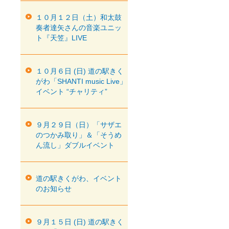
１０月１２日（土）和太鼓
奏者達矢さんの音楽ユニッ
ト『天笠』LIVE
１０月６日 (日) 道の駅きく
がわ「SHANTI music Live」
イベント “チャリティ”
９月２９日（日）「サザエ
のつかみ取り」＆「そうめ
ん流し」ダブルイベント
道の駅きくがわ、イベント
のお知らせ
９月１５日 (日) 道の駅きく