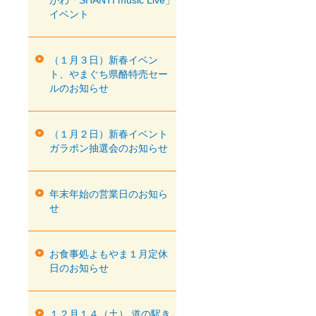
がわ「SHANTI music Live」
イベント
（１月３日）新春イベン
ト、やまぐち県酪特売セー
ルのお知らせ
（１月２日）新春イベント
ガラポン抽選会のお知らせ
年末年始の営業日のお知ら
せ
お食事処よもやま１月定休
日のお知らせ
１２月１４（土） 道の駅き