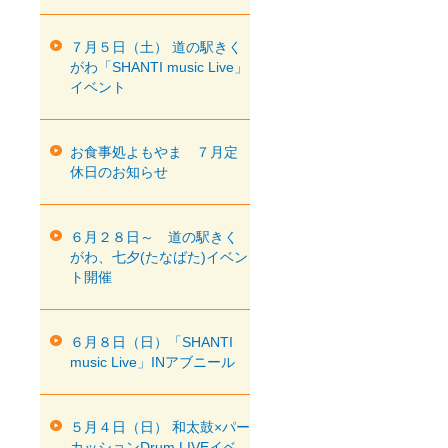
７月５日（土） 道の駅きく
がわ「SHANTI music Live」
イベント
お食事処よもやま ７月定
休日のお知らせ
６月２８日～ 道の駅きく
がわ、七夕(たなばた)イベン
ト開催
６月８日（日）「SHANTI
music Live」INアブニール
５月４日（日） 和太鼓×パー
カッションDrum LIVEイベ