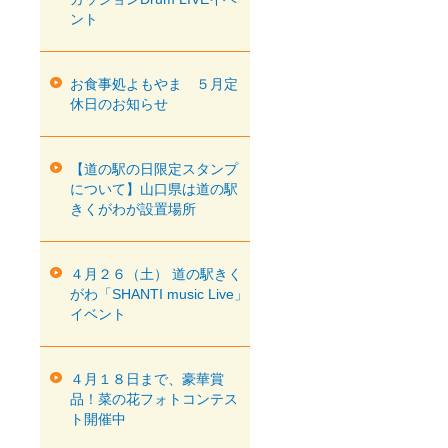
ント
お食事処よもやま ５月定
休日のお知らせ
【道の駅の日限定スタンプ
について】山口県は道の駅
きくがわが設置場所
４月２６（土） 道の駅きく
がわ「SHANTI music Live」
イベント
４月１８日まで、豪華賞
品！菜の花フォトコンテス
ト開催中