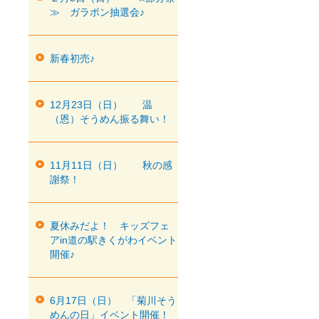
≫ ガラポン抽選会♪
新春初売♪
12月23日（日） 温
（恩）そうめん振る舞い！
11月11日（日） 秋の感
謝祭！
夏休みだよ！ キッズフェ
アin道の駅きくがわイベント
開催♪
6月17日（日） 「菊川そう
めんの日」イベント開催！