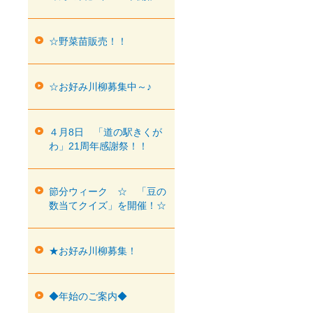
☆野菜苗販売！！
☆お好み川柳募集中～♪
４月8日 「道の駅きくが
わ」21周年感謝祭！！
節分ウィーク ☆ 「豆の
数当てクイズ」を開催！☆
★お好み川柳募集！
◆年始のご案内◆