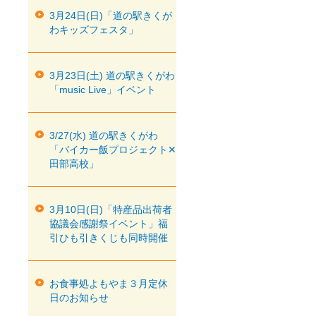
3月24日(日)「道の駅きくが
わキッズフェスタ」
3月23日(土) 道の駅きくがわ
「music Live」イベント
3/27(水) 道の駅きくがわ
「バイカー飯プロジェクト✕
田部高校」
3月10日(日)「特産品出荷者
協議会感謝祭イベント」福
引ひも引きくじも同時開催
お食事処よもやま３月定休
日のお知らせ