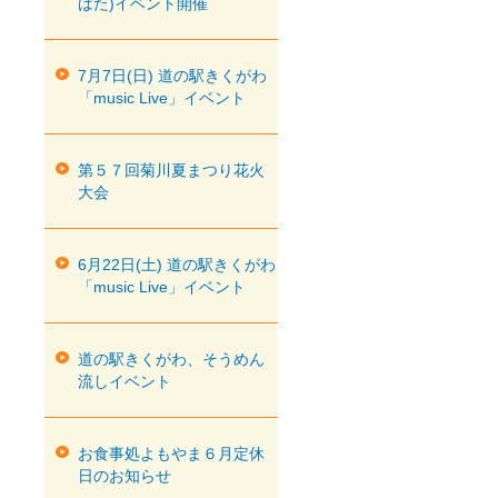
ばた)イベント開催
7月7日(日) 道の駅きくがわ
「music Live」イベント
第５７回菊川夏まつり花火
大会
6月22日(土) 道の駅きくがわ
「music Live」イベント
道の駅きくがわ、そうめん
流しイベント
お食事処よもやま６月定休
日のお知らせ