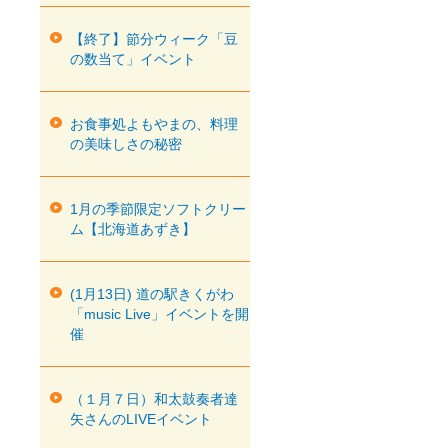
【終了】節分ウィーク「豆
の数当て」イベント
お食事処よもやまの、料理
の美味しさの秘密
1月の季節限定ソフトクリー
ム【北海道あずき】
(1月13日) 道の駅きくがわ
「music Live」イベントを開
催
（１月７日）和太鼓奏者達
矢さんのLIVEイベント