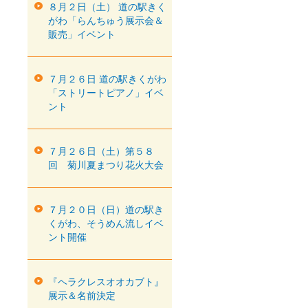
８月２日（土） 道の駅きく
がわ「らんちゅう展示会＆
販売」イベント
７月２６日 道の駅きくがわ
「ストリートピアノ」イベ
ント
７月２６日（土）第５８
回 菊川夏まつり花火大会
７月２０日（日）道の駅き
くがわ、そうめん流しイベ
ント開催
『ヘラクレスオオカブト』
展示＆名前決定