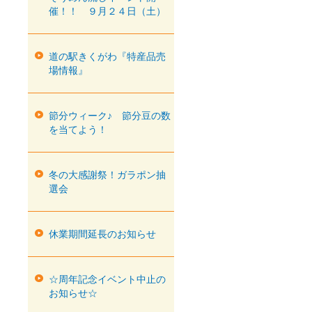
催！！ ９月２４日（土）
道の駅きくがわ『特産品売
場情報』
節分ウィーク♪ 節分豆の数
を当てよう！
冬の大感謝祭！ガラポン抽
選会
休業期間延長のお知らせ
☆周年記念イベント中止の
お知らせ☆