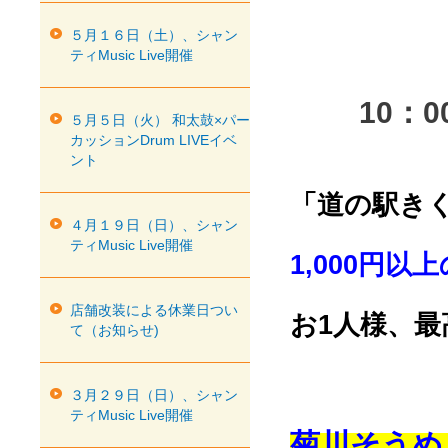
５月１６日（土）、シャン
ティMusic Live開催
10
５月５日（火） 和太鼓×パー
カッションDrum LIVEイベ
ント
「道の駅き
４月１９日（日）、シャン
ティMusic Live開催
1,000円以
店舗改装による休業日つい
お1人様、最
て（お知らせ)
３月２９日（日）、シャン
ティMusic Live開催
菊川そうめ