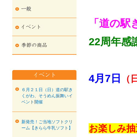
「道の駅
22周年感
4月7日
（
６月２１日（日）道の駅き
くがわ、そうめん振舞いイ
ベント開催
新発売！ご当地ソフトクリ
お楽しみ抽
ーム【きらら牛乳ソフト】