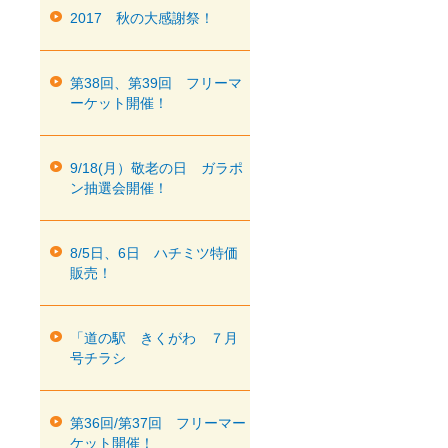
2017 秋の大感謝祭！
第38回、第39回 フリーマ
ーケット開催！
9/18(月）敬老の日 ガラポ
ン抽選会開催！
8/5日、6日 ハチミツ特価
販売！
「道の駅 きくがわ ７月
号チラシ
第36回/第37回 フリーマー
ケット開催！