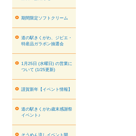
期間限定ソフトクリーム
道の駅きくがわ、ジビエ・
特産品ガラポン抽選会
1月25日 (水曜日) の営業に
ついて (1/25更新)
謹賀新年【イベント情報】
道の駅きくがわ歳末感謝祭
イベント♪
そうめん流しイベント開