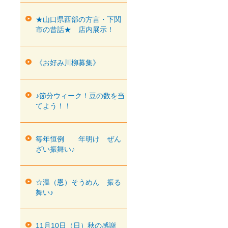
★山口県西部の方言・下関
市の昔話★ 店内展示！
《お好み川柳募集》
♪節分ウィーク！豆の数を当
てよう！！
毎年恒例 年明け ぜん
ざい振舞い♪
☆温（恩）そうめん 振る
舞い♪
11月10日（日）秋の感謝