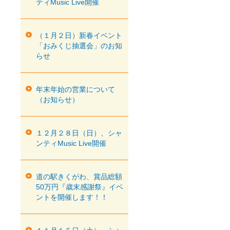
ティMusic Live開催
（１月２日）新春イベント
「おみくじ抽選会」のお知
らせ
年末年始の営業について
（お知らせ）
１２月２８日（日）、シャ
ンティMusic Live開催
道の駅きくがわ、賞品総額
50万円『歳末感謝祭』イベ
ントを開催します！！