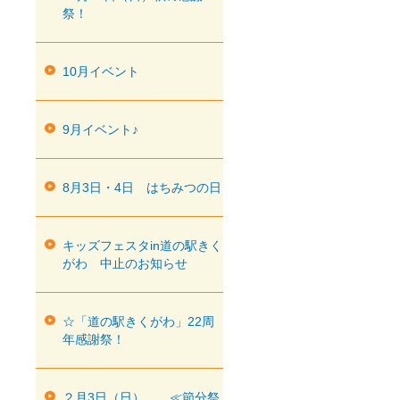
祭！
10月イベント
9月イベント♪
8月3日・4日 はちみつの日
キッズフェスタin道の駅きく
がわ 中止のお知らせ
☆「道の駅きくがわ」22周
年感謝祭！
２月3日（日） ≪節分祭