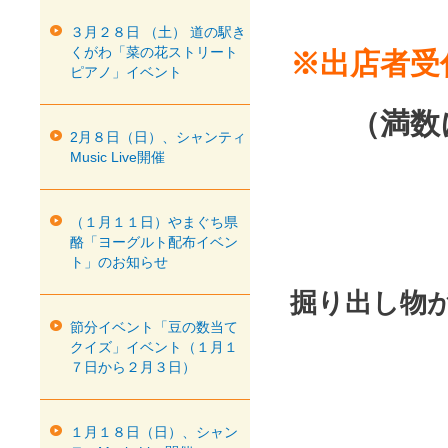
３月２８日 （土） 道の駅き
くがわ「菜の花ストリート
※出店者受
ピアノ」イベント
（満数に
2月８日（日）、シャンティ
Music Live開催
（１月１１日）やまぐち県
酪「ヨーグルト配布イベン
ト」のお知らせ
掘り出し物
節分イベント「豆の数当て
クイズ」イベント（１月１
７日から２月３日）
１月１８日（日）、シャン