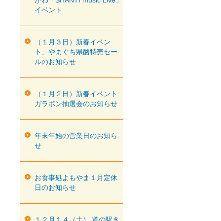
がわ「SHANTI music Live」
イベント
（１月３日）新春イベン
ト、やまぐち県酪特売セー
ルのお知らせ
（１月２日）新春イベント
ガラポン抽選会のお知らせ
年末年始の営業日のお知ら
せ
お食事処よもやま１月定休
日のお知らせ
１２月１４（土） 道の駅き