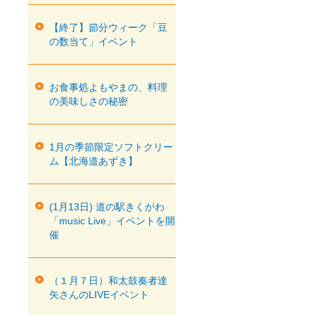
【終了】節分ウィーク「豆
の数当て」イベント
お食事処よもやまの、料理
の美味しさの秘密
1月の季節限定ソフトクリー
ム【北海道あずき】
(1月13日) 道の駅きくがわ
「music Live」イベントを開
催
（１月７日）和太鼓奏者達
矢さんのLIVEイベント