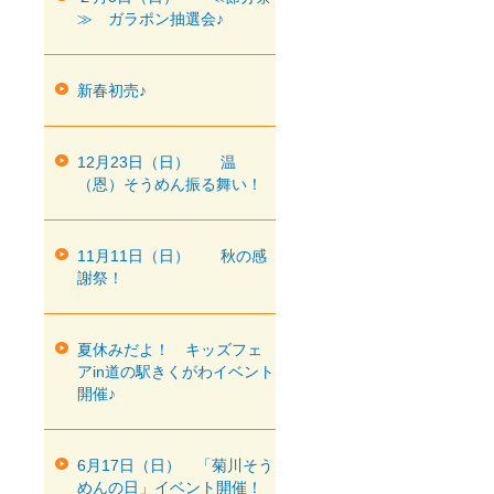
≫ ガラポン抽選会♪
新春初売♪
12月23日（日） 温
（恩）そうめん振る舞い！
11月11日（日） 秋の感
謝祭！
夏休みだよ！ キッズフェ
アin道の駅きくがわイベント
開催♪
6月17日（日） 「菊川そう
めんの日」イベント開催！