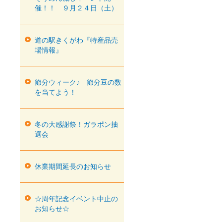
催！！ ９月２４日（土）
道の駅きくがわ『特産品売
場情報』
節分ウィーク♪ 節分豆の数
を当てよう！
冬の大感謝祭！ガラポン抽
選会
休業期間延長のお知らせ
☆周年記念イベント中止の
お知らせ☆