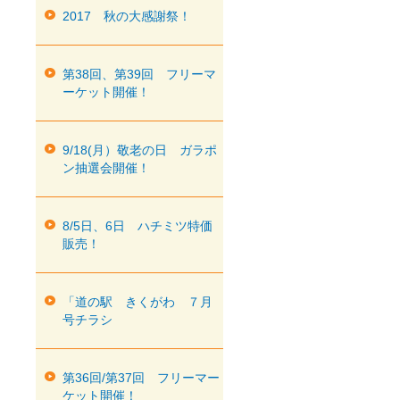
2017 秋の大感謝祭！
第38回、第39回 フリーマ
ーケット開催！
9/18(月）敬老の日 ガラポ
ン抽選会開催！
8/5日、6日 ハチミツ特価
販売！
「道の駅 きくがわ ７月
号チラシ
第36回/第37回 フリーマー
ケット開催！