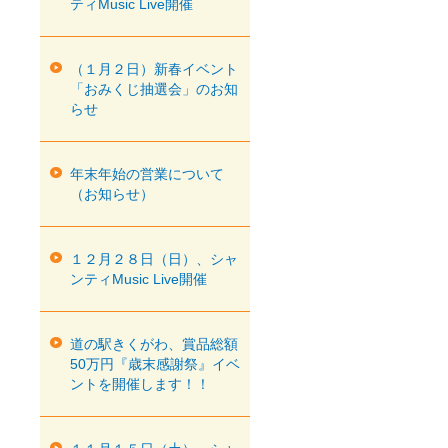
ティMusic Live開催
（１月２日）新春イベント
「おみくじ抽選会」のお知
らせ
年末年始の営業について
（お知らせ）
１２月２８日（日）、シャ
ンティMusic Live開催
道の駅きくがわ、賞品総額
50万円『歳末感謝祭』イベ
ントを開催します！！