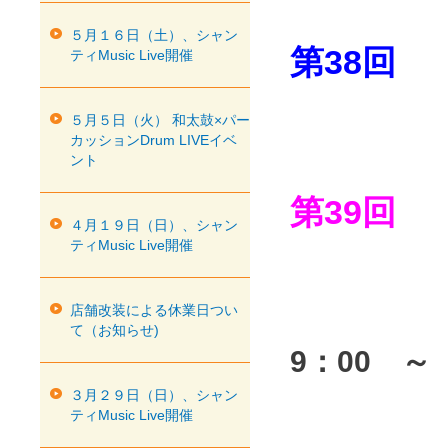
５月１６日（土）、シャン
第38回
ティMusic Live開催
５月５日（火） 和太鼓×パー
カッションDrum LIVEイベ
ント
第39回
４月１９日（日）、シャン
ティMusic Live開催
店舗改装による休業日つい
て（お知らせ)
9：00 ～
３月２９日（日）、シャン
ティMusic Live開催