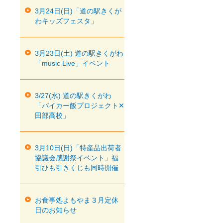
3月24日(日)「道の駅きくが
わキッズフェスタ」
3月23日(土) 道の駅きくがわ
「music Live」イベント
3/27(水) 道の駅きくがわ
「バイカー飯プロジェクト✕
田部高校」
3月10日(日)「特産品出荷者
協議会感謝祭イベント」福
引ひも引きくじも同時開催
お食事処よもやま３月定休
日のお知らせ