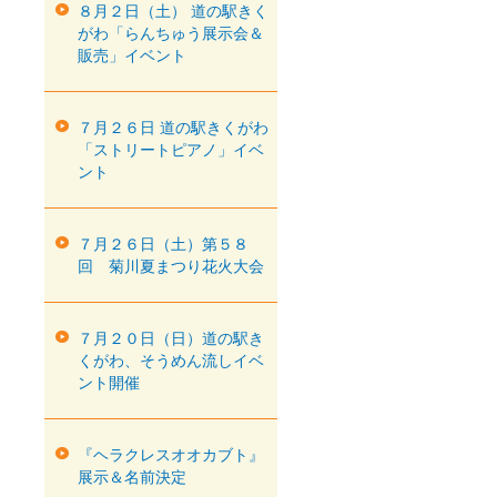
８月２日（土） 道の駅きく
がわ「らんちゅう展示会＆
販売」イベント
７月２６日 道の駅きくがわ
「ストリートピアノ」イベ
ント
７月２６日（土）第５８
回 菊川夏まつり花火大会
７月２０日（日）道の駅き
くがわ、そうめん流しイベ
ント開催
『ヘラクレスオオカブト』
展示＆名前決定