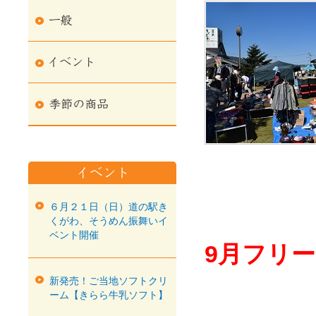
６月２１日（日）道の駅き
くがわ、そうめん振舞いイ
ベント開催
9月フリ
新発売！ご当地ソフトクリ
ーム【きらら牛乳ソフト】