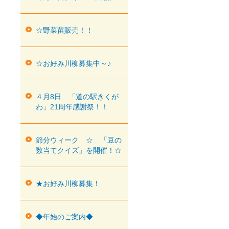
☆野菜苗販売！！
☆お好み川柳募集中～♪
４月8日 「道の駅きくが
わ」21周年感謝祭！！
節分ウィーク ☆ 「豆の
数当てクイズ」を開催！☆
★お好み川柳募集！
◆年始のご案内◆