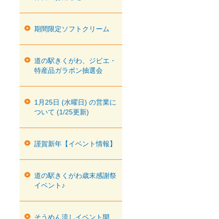
期間限定ソフトクリーム
道の駅きくがわ、ジビエ・
特産品ガラポン抽選会
1月25日 (水曜日) の営業に
ついて (1/25更新)
謹賀新年【イベント情報】
道の駅きくがわ歳末感謝祭
イベント♪
そうめん流しイベント開