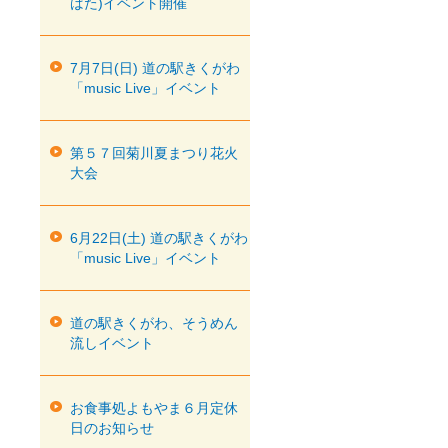
ばた)イベント開催
7月7日(日) 道の駅きくがわ
「music Live」イベント
第５７回菊川夏まつり花火
大会
6月22日(土) 道の駅きくがわ
「music Live」イベント
道の駅きくがわ、そうめん
流しイベント
お食事処よもやま６月定休
日のお知らせ