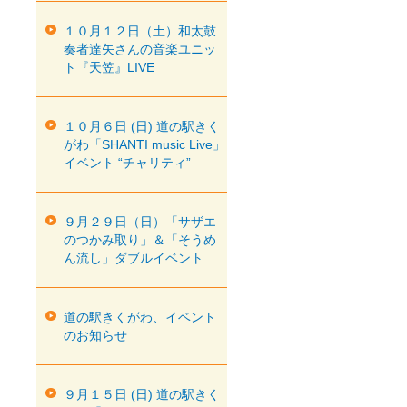
１０月１２日（土）和太鼓
奏者達矢さんの音楽ユニッ
ト『天笠』LIVE
１０月６日 (日) 道の駅きく
がわ「SHANTI music Live」
イベント “チャリティ”
９月２９日（日）「サザエ
のつかみ取り」＆「そうめ
ん流し」ダブルイベント
道の駅きくがわ、イベント
のお知らせ
９月１５日 (日) 道の駅きく