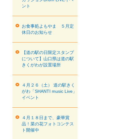
ント
お食事処よもやま ５月定
休日のお知らせ
【道の駅の日限定スタンプ
について】山口県は道の駅
きくがわが設置場所
４月２６（土） 道の駅きく
がわ「SHANTI music Live」
イベント
４月１８日まで、豪華賞
品！菜の花フォトコンテス
ト開催中