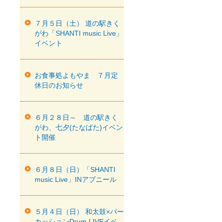
７月５日（土） 道の駅きく
がわ「SHANTI music Live」
イベント
お食事処よもやま ７月定
休日のお知らせ
６月２８日～ 道の駅きく
がわ、七夕(たなばた)イベン
ト開催
６月８日（日）「SHANTI
music Live」INアブニール
５月４日（日） 和太鼓×パー
カッションDrum LIVEイベ