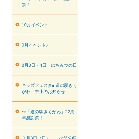
祭！
10月イベント
9月イベント♪
8月3日・4日 はちみつの日
キッズフェスタin道の駅きく
がわ 中止のお知らせ
☆「道の駅きくがわ」22周
年感謝祭！
２月3日（日） ≪節分祭