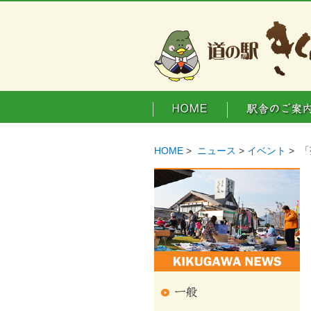
HOME
>
ニュース
>
イベント
> 