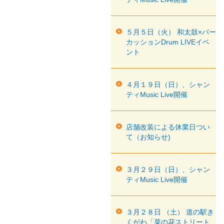
５月５日（火） 和太鼓×パー
カッションDrum LIVEイベ
ント
４月１９日（日）、シャン
ティMusic Live開催
店舗改装による休業日つい
て（お知らせ)
３月２９日（日）、シャン
ティMusic Live開催
３月２８日 （土） 道の駅き
くがわ「菜の花ストリート