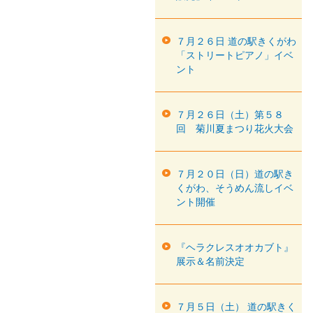
７月２６日 道の駅きくがわ
「ストリートピアノ」イベ
ント
７月２６日（土）第５８
回 菊川夏まつり花火大会
７月２０日（日）道の駅き
くがわ、そうめん流しイベ
ント開催
『ヘラクレスオオカブト』
展示＆名前決定
７月５日（土） 道の駅きく