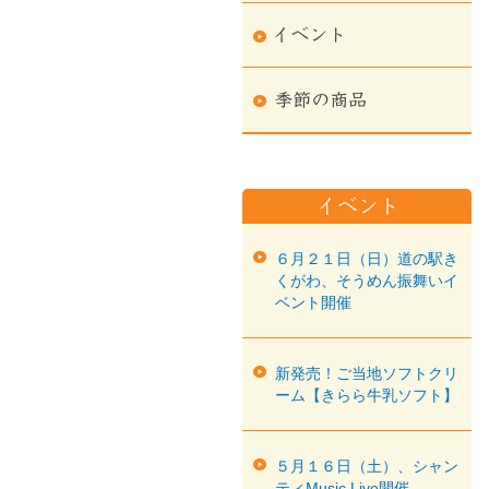
６月２１日（日）道の駅き
くがわ、そうめん振舞いイ
ベント開催
新発売！ご当地ソフトクリ
ーム【きらら牛乳ソフト】
５月１６日（土）、シャン
ティMusic Live開催