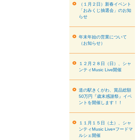
（１月２日）新春イベント
「おみくじ抽選会」のお知
らせ
年末年始の営業について
（お知らせ）
１２月２８日（日）、シャ
ンティMusic Live開催
道の駅きくがわ、賞品総額
50万円『歳末感謝祭』イベ
ントを開催します！！
１１月１５日（土）、シャ
ンティMusic Live×フードマ
ルシェ開催