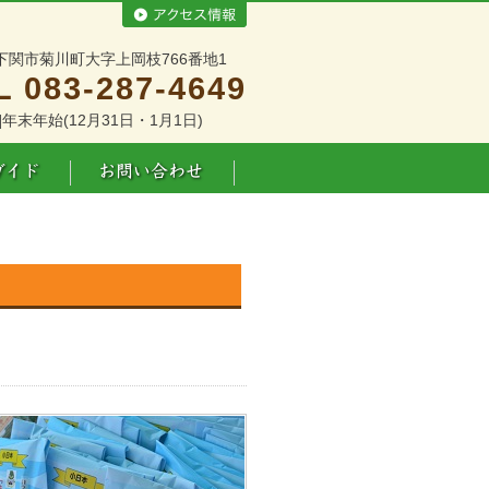
下関市菊川町大字上岡枝766番地1
L 083-287-4649
]年末年始(12月31日・1月1日)