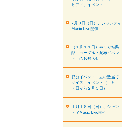
ピアノ」イベント
2月８日（日）、シャンティ
Music Live開催
（１月１１日）やまぐち県
酪「ヨーグルト配布イベン
ト」のお知らせ
節分イベント「豆の数当て
クイズ」イベント（１月１
７日から２月３日）
１月１８日（日）、シャン
ティMusic Live開催