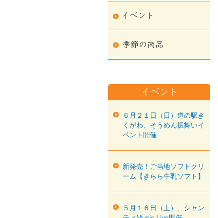
６月２１日（日）道の駅き
くがわ、そうめん振舞いイ
ベント開催
新発売！ご当地ソフトクリ
ーム【きらら牛乳ソフト】
５月１６日（土）、シャン
ティMusic Live開催