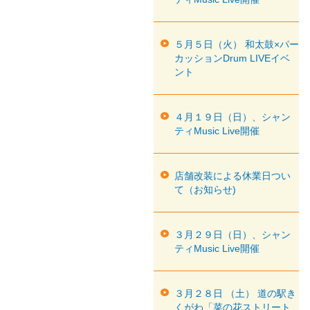
５月５日（火） 和太鼓×パー
カッションDrum LIVEイベ
ント
４月１９日（日）、シャン
ティMusic Live開催
店舗改装による休業日つい
て（お知らせ)
３月２９日（日）、シャン
ティMusic Live開催
３月２８日 （土） 道の駅き
くがわ「菜の花ストリート