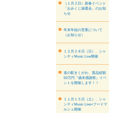
（１月２日）新春イベント
「おみくじ抽選会」のお知
らせ
年末年始の営業について
（お知らせ）
１２月２８日（日）、シャ
ンティMusic Live開催
道の駅きくがわ、賞品総額
50万円『歳末感謝祭』イベ
ントを開催します！！
１１月１５日（土）、シャ
ンティMusic Live×フードマ
ルシェ開催