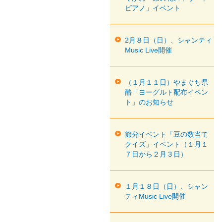
ピアノ」イベント
2月８日（日）、シャンティ
Music Live開催
（１月１１日）やまぐち県
酪「ヨーグルト配布イベン
ト」のお知らせ
節分イベント「豆の数当て
クイズ」イベント（１月１
７日から２月３日）
１月１８日（日）、シャン
ティMusic Live開催