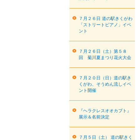
７月２６日 道の駅きくがわ
「ストリートピアノ」イベ
ント
７月２６日（土）第５８
回 菊川夏まつり花火大会
７月２０日（日）道の駅き
くがわ、そうめん流しイベ
ント開催
『ヘラクレスオオカブト』
展示＆名前決定
７月５日（土） 道の駅きく