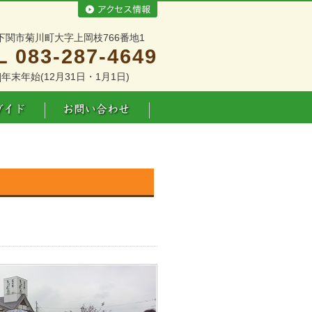
下関市菊川町大字上岡枝766番地1
L 083-287-4649
]年末年始(12月31日・1月1日)