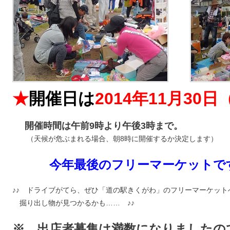
★
開催日は
2014年11月30
開催時間は午前9時より午後3時まで。
（天候が危ぶまれる場合、朝8時に開催するか決定します）
今年最後のフリーマーケットです
♪♪ ドライブがてら、ぜひ「道の駅きくがわ」のフリーマーケット
掘り出し物が見つかるかも…… ♪♪
※ 出店者募集は満数になりましたの