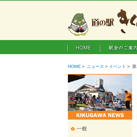
HOME
>
ニュース
>
イベント
> 