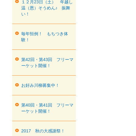
１２月23日（土） 年越し
温（恩）そうめん♪ 振舞
い！
毎年恒例！ もちつき体
験！
第42回・第43回 フリーマ
ーケット開催！
お好み川柳募集中！
第40回・第41回 フリーマ
ーケット開催！
2017 秋の大感謝祭！