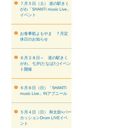
７月５日（土） 道の駅きく
がわ「SHANTI music Live」
イベント
お食事処よもやま ７月定
休日のお知らせ
６月２８日～ 道の駅きく
がわ、七夕(たなばた)イベン
ト開催
６月８日（日）「SHANTI
music Live」INアブニール
５月４日（日） 和太鼓×パー
カッションDrum LIVEイベ
ント