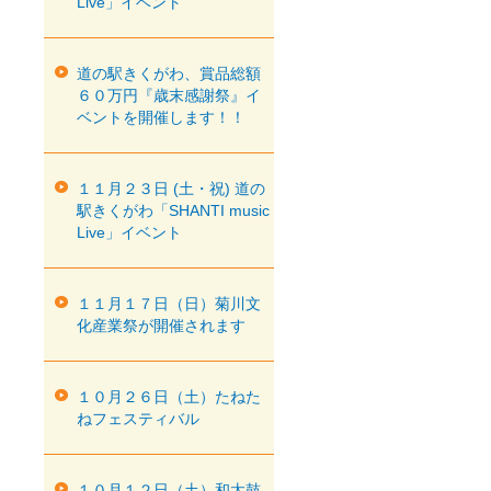
Live」イベント
道の駅きくがわ、賞品総額
６０万円『歳末感謝祭』イ
ベントを開催します！！
１１月２３日 (土・祝) 道の
駅きくがわ「SHANTI music
Live」イベント
１１月１７日（日）菊川文
化産業祭が開催されます
１０月２６日（土）たねた
ねフェスティバル
１０月１２日（土）和太鼓