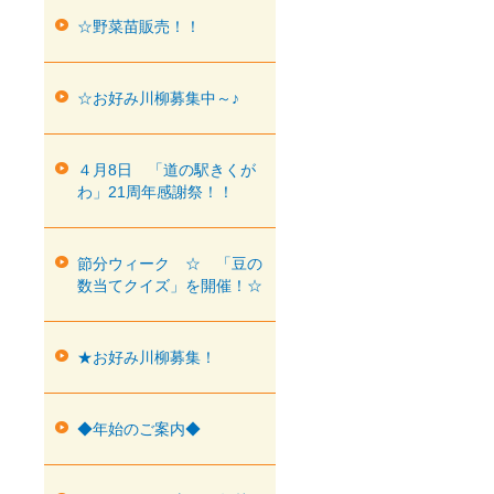
☆野菜苗販売！！
☆お好み川柳募集中～♪
４月8日 「道の駅きくが
わ」21周年感謝祭！！
節分ウィーク ☆ 「豆の
数当てクイズ」を開催！☆
★お好み川柳募集！
◆年始のご案内◆