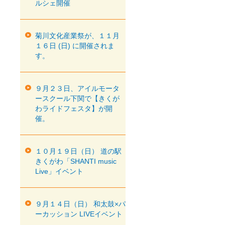
ルシェ開催
菊川文化産業祭が、１１月
１６日 (日) に開催されま
す。
９月２３日、アイルモータ
ースクール下関で【きくが
わライドフェスタ】が開
催。
１０月１９日（日） 道の駅
きくがわ「SHANTI music
Live」イベント
９月１４日（日） 和太鼓×パ
ーカッション LIVEイベント