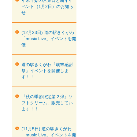
年末年始の営業日と新年イ
ベント（1月2日）のお知ら
せ
(12月23日) 道の駅きくがわ
「music Live」イベントを開
催
道の駅きくがわ『歳末感謝
祭』イベントを開催しま
す！！
『秋の季節限定第２弾』ソ
フトクリーム、販売してい
ます！！
(11月5日) 道の駅きくがわ
「music Live」イベントを開