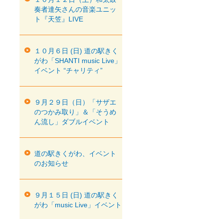
奏者達矢さんの音楽ユニッ
ト『天笠』LIVE
１０月６日 (日) 道の駅きく
がわ「SHANTI music Live」
イベント “チャリティ”
９月２９日（日）「サザエ
のつかみ取り」＆「そうめ
ん流し」ダブルイベント
道の駅きくがわ、イベント
のお知らせ
９月１５日 (日) 道の駅きく
がわ「music Live」イベント