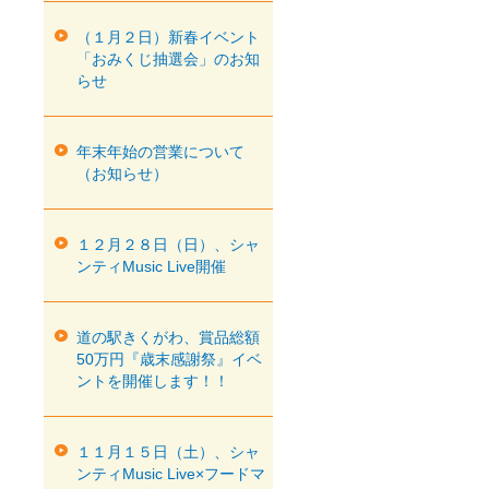
（１月２日）新春イベント
「おみくじ抽選会」のお知
らせ
年末年始の営業について
（お知らせ）
１２月２８日（日）、シャ
ンティMusic Live開催
道の駅きくがわ、賞品総額
50万円『歳末感謝祭』イベ
ントを開催します！！
１１月１５日（土）、シャ
ンティMusic Live×フードマ