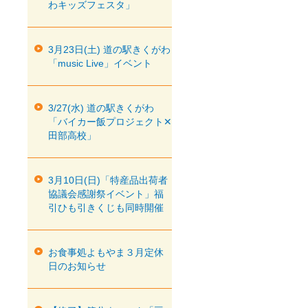
わキッズフェスタ」
3月23日(土) 道の駅きくがわ
「music Live」イベント
3/27(水) 道の駅きくがわ
「バイカー飯プロジェクト✕
田部高校」
3月10日(日)「特産品出荷者
協議会感謝祭イベント」福
引ひも引きくじも同時開催
お食事処よもやま３月定休
日のお知らせ