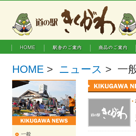
HOME
>
ニュース
> 一