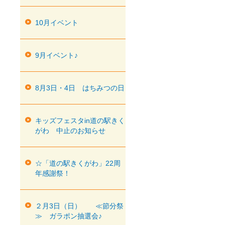
10月イベント
9月イベント♪
8月3日・4日 はちみつの日
キッズフェスタin道の駅きく
がわ 中止のお知らせ
☆「道の駅きくがわ」22周
年感謝祭！
２月3日（日） ≪節分祭
≫ ガラポン抽選会♪