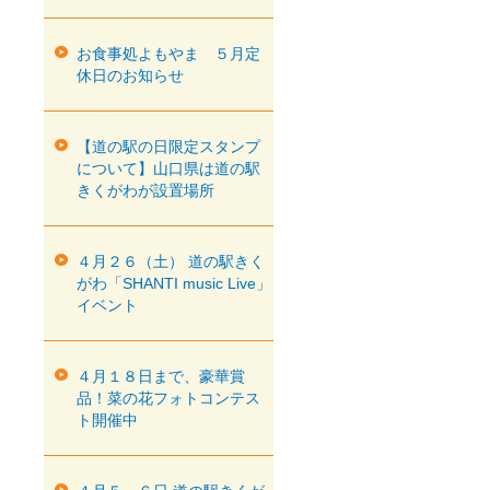
お食事処よもやま ５月定
休日のお知らせ
【道の駅の日限定スタンプ
について】山口県は道の駅
きくがわが設置場所
４月２６（土） 道の駅きく
がわ「SHANTI music Live」
イベント
４月１８日まで、豪華賞
品！菜の花フォトコンテス
ト開催中