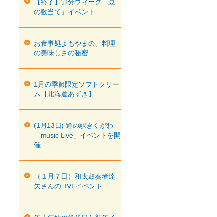
【終了】節分ウィーク「豆
の数当て」イベント
お食事処よもやまの、料理
の美味しさの秘密
1月の季節限定ソフトクリー
ム【北海道あずき】
(1月13日) 道の駅きくがわ
「music Live」イベントを開
催
（１月７日）和太鼓奏者達
矢さんのLIVEイベント