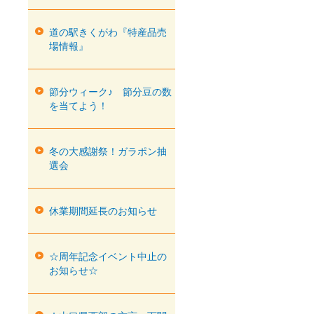
道の駅きくがわ『特産品売
場情報』
節分ウィーク♪ 節分豆の数
を当てよう！
冬の大感謝祭！ガラポン抽
選会
休業期間延長のお知らせ
☆周年記念イベント中止の
お知らせ☆