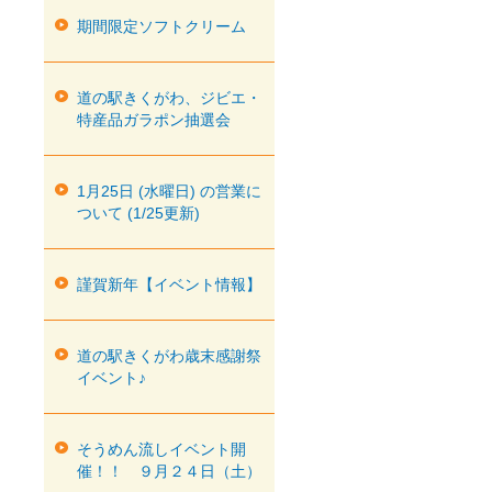
期間限定ソフトクリーム
道の駅きくがわ、ジビエ・
特産品ガラポン抽選会
1月25日 (水曜日) の営業に
ついて (1/25更新)
謹賀新年【イベント情報】
道の駅きくがわ歳末感謝祭
イベント♪
そうめん流しイベント開
催！！ ９月２４日（土）