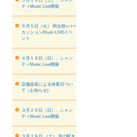
５月１６日（土）、シャン
ティMusic Live開催
５月５日（火） 和太鼓×パー
カッションDrum LIVEイベ
ント
４月１９日（日）、シャン
ティMusic Live開催
店舗改装による休業日つい
て（お知らせ)
３月２９日（日）、シャン
ティMusic Live開催
３月２８日 （土） 道の駅き