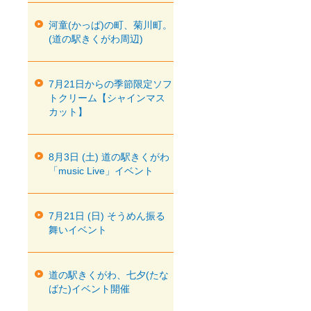
河童(かっぱ)の町、菊川町。
(道の駅きくがわ周辺)
7月21日からの季節限定ソフ
トクリーム【シャインマス
カット】
8月3日 (土) 道の駅きくがわ
「music Live」イベント
7月21日 (日) そうめん振る
舞いイベント
道の駅きくがわ、七夕(たな
ばた)イベント開催