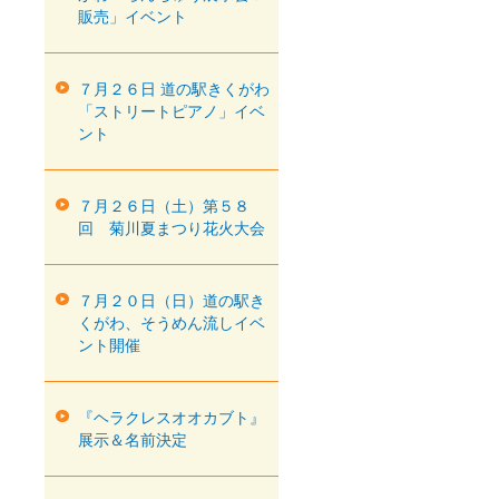
販売」イベント
７月２６日 道の駅きくがわ
「ストリートピアノ」イベ
ント
７月２６日（土）第５８
回 菊川夏まつり花火大会
７月２０日（日）道の駅き
くがわ、そうめん流しイベ
ント開催
『ヘラクレスオオカブト』
展示＆名前決定