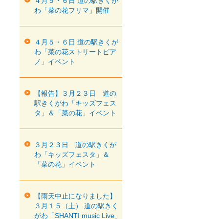
４月５・６日 道の駅きくが
わ「菜の花フリマ」開催
４月５・６日 道の駅きくが
わ「菜の花ストリートピア
ノ」イベント
【報告】３月２３日 道の
駅きくがわ「キッズフェス
タ」＆「菜の花」イベント
３月２３日 道の駅きくが
わ「キッズフェスタ」＆
「菜の花」イベント
【雨天中止になりました】
３月１５（土） 道の駅きく
がわ「SHANTI music Live」