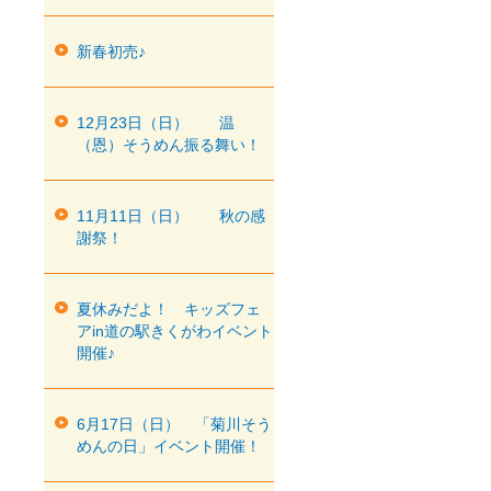
新春初売♪
12月23日（日） 温
（恩）そうめん振る舞い！
11月11日（日） 秋の感
謝祭！
夏休みだよ！ キッズフェ
アin道の駅きくがわイベント
開催♪
6月17日（日） 「菊川そう
めんの日」イベント開催！