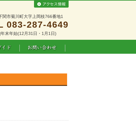
下関市菊川町大字上岡枝766番地1
L 083-287-4649
]年末年始(12月31日・1月1日)