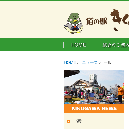
HOME
>
ニュース
> 一般