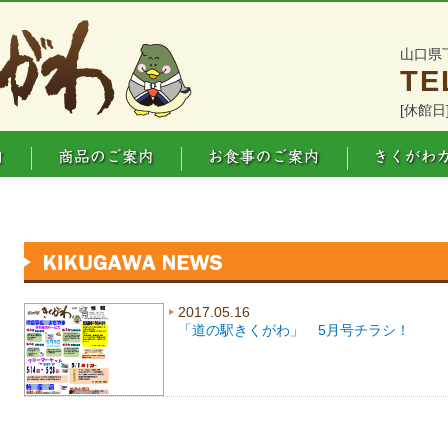
山口県
TE
[休館日
2017.05.16
「道の駅きくがわ」 5月号チラシ！