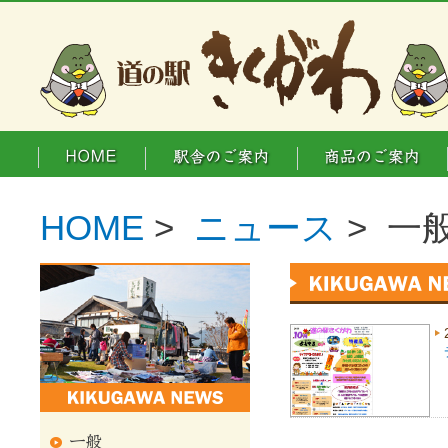
HOME
>
ニュース
> 一