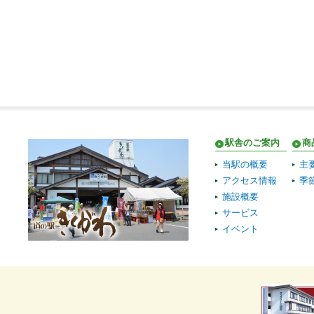
駅舎のご案内
商
当駅の概要
主
アクセス情報
季
施設概要
サービス
イベント