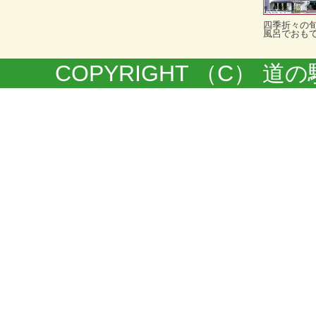
四季折々の
風呂でおも
COPYRIGHT （C） 道の駅きく