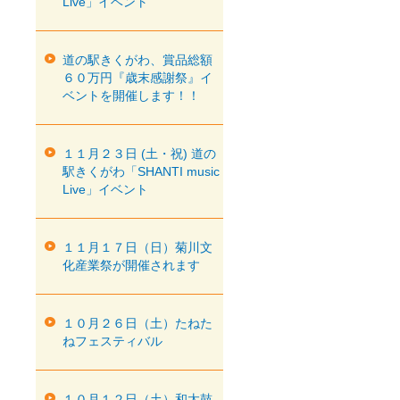
Live」イベント
道の駅きくがわ、賞品総額
６０万円『歳末感謝祭』イ
ベントを開催します！！
１１月２３日 (土・祝) 道の
駅きくがわ「SHANTI music
Live」イベント
１１月１７日（日）菊川文
化産業祭が開催されます
１０月２６日（土）たねた
ねフェスティバル
１０月１２日（土）和太鼓