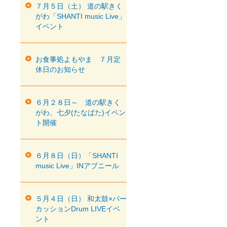
７月５日（土） 道の駅きく
がわ「SHANTI music Live」
イベント
お食事処よもやま ７月定
休日のお知らせ
６月２８日～ 道の駅きく
がわ、七夕(たなばた)イベン
ト開催
６月８日（日）「SHANTI
music Live」INアブニール
５月４日（日） 和太鼓×パー
カッションDrum LIVEイベ
ント