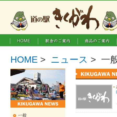
HOME
>
ニュース
> 一