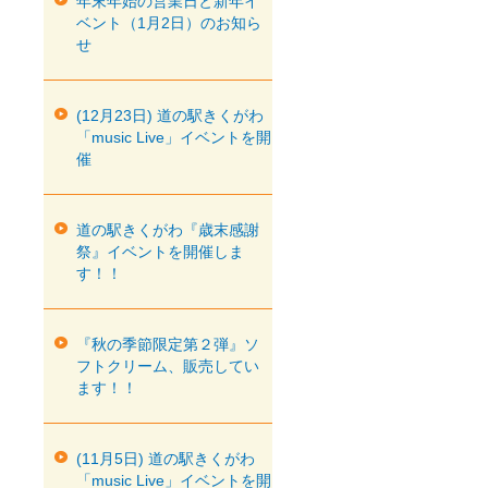
年末年始の営業日と新年イ
ベント（1月2日）のお知ら
せ
(12月23日) 道の駅きくがわ
「music Live」イベントを開
催
道の駅きくがわ『歳末感謝
祭』イベントを開催しま
す！！
『秋の季節限定第２弾』ソ
フトクリーム、販売してい
ます！！
(11月5日) 道の駅きくがわ
「music Live」イベントを開