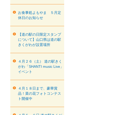
お食事処よもやま ５月定
休日のお知らせ
【道の駅の日限定スタンプ
について】山口県は道の駅
きくがわが設置場所
４月２６（土） 道の駅きく
がわ「SHANTI music Live」
イベント
４月１８日まで、豪華賞
品！菜の花フォトコンテス
ト開催中