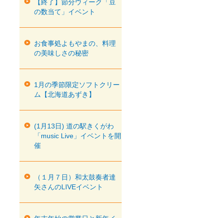
【終了】節分ウィーク「豆
の数当て」イベント
お食事処よもやまの、料理
の美味しさの秘密
1月の季節限定ソフトクリー
ム【北海道あずき】
(1月13日) 道の駅きくがわ
「music Live」イベントを開
催
（１月７日）和太鼓奏者達
矢さんのLIVEイベント