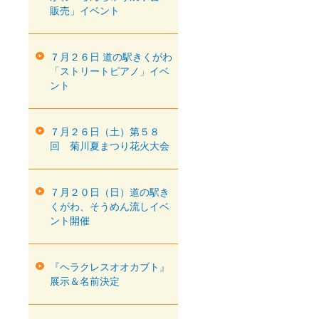
販売」イベント
７月２６日 道の駅きくがわ
「ストリートピアノ」イベ
ント
７月２６日（土）第５８
回 菊川夏まつり花火大会
７月２０日（日）道の駅き
くがわ、そうめん流しイベ
ント開催
『ヘラクレスオオカブト』
展示＆名前決定