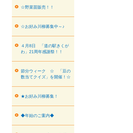
☆野菜苗販売！！
☆お好み川柳募集中～♪
４月8日 「道の駅きくが
わ」21周年感謝祭！！
節分ウィーク ☆ 「豆の
数当てクイズ」を開催！☆
★お好み川柳募集！
◆年始のご案内◆