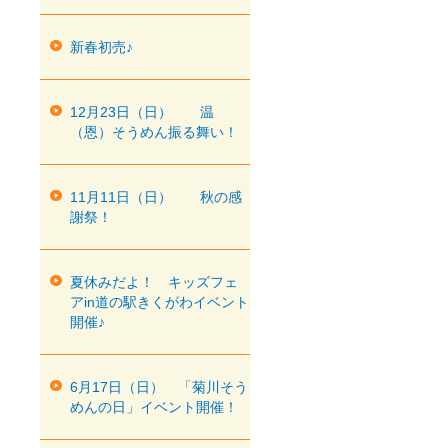
新春初売♪
12月23日（日） 温
（恩）そうめん振る舞い！
11月11日（日） 秋の感
謝祭！
夏休みだよ！ キッズフェ
アin道の駅きくがわイベント
開催♪
6月17日（日） 「菊川そう
めんの日」イベント開催！