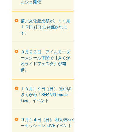
ルシェ開催
菊川文化産業祭が、１１月
１６日 (日) に開催されま
す。
９月２３日、アイルモータ
ースクール下関で【きくが
わライドフェスタ】が開
催。
１０月１９日（日） 道の駅
きくがわ「SHANTI music
Live」イベント
９月１４日（日） 和太鼓×パ
ーカッション LIVEイベント