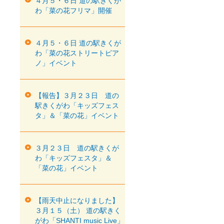
４月５・６日 道の駅きくが
わ「菜の花フリマ」開催
４月５・６日 道の駅きくが
わ「菜の花ストリートピア
ノ」イベント
【報告】３月２３日 道の
駅きくがわ「キッズフェス
タ」＆「菜の花」イベント
３月２３日 道の駅きくが
わ「キッズフェスタ」＆
「菜の花」イベント
【雨天中止になりました】
３月１５（土） 道の駅きく
がわ「SHANTI music Live」