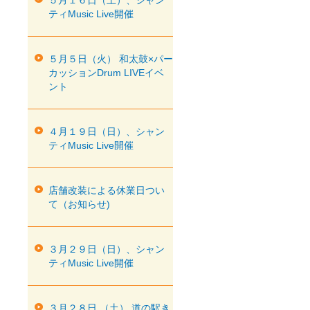
５月１６日（土）、シャン
ティMusic Live開催
５月５日（火） 和太鼓×パー
カッションDrum LIVEイベ
ント
４月１９日（日）、シャン
ティMusic Live開催
店舗改装による休業日つい
て（お知らせ)
３月２９日（日）、シャン
ティMusic Live開催
３月２８日 （土） 道の駅き