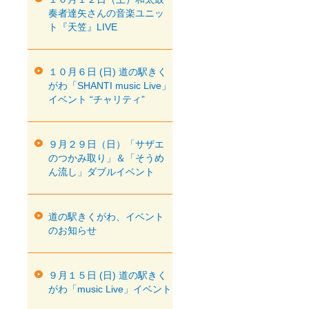
奏者達矢さんの音楽ユニッ
ト『天笠』LIVE
１０月６日 (日) 道の駅きく
がわ「SHANTI music Live」
イベント “チャリティ”
９月２９日（日）「サザエ
のつかみ取り」＆「そうめ
ん流し」ダブルイベント
道の駅きくがわ、イベント
のお知らせ
９月１５日 (日) 道の駅きく
がわ「music Live」イベント