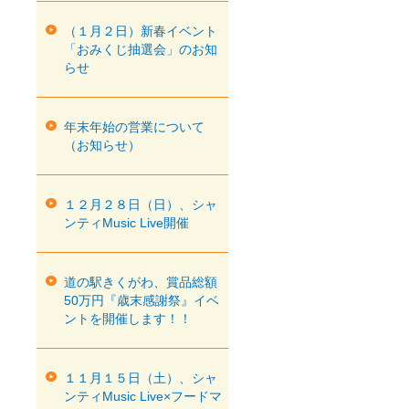
（１月２日）新春イベント
「おみくじ抽選会」のお知
らせ
年末年始の営業について
（お知らせ）
１２月２８日（日）、シャ
ンティMusic Live開催
道の駅きくがわ、賞品総額
50万円『歳末感謝祭』イベ
ントを開催します！！
１１月１５日（土）、シャ
ンティMusic Live×フードマ