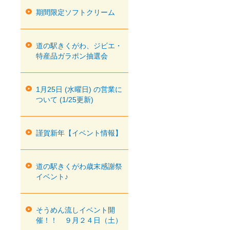
期間限定ソフトクリーム
道の駅きくがわ、ジビエ・
特産品ガラポン抽選会
1月25日 (水曜日) の営業に
ついて (1/25更新)
謹賀新年【イベント情報】
道の駅きくがわ歳末感謝祭
イベント♪
そうめん流しイベント開
催！！ ９月２４日（土）