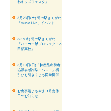
わキッズフェスタ」
3月23日(土) 道の駅きくがわ
「music Live」イベント
3/27(水) 道の駅きくがわ
「バイカー飯プロジェクト✕
田部高校」
3月10日(日)「特産品出荷者
協議会感謝祭イベント」福
引ひも引きくじも同時開催
お食事処よもやま３月定休
日のお知らせ