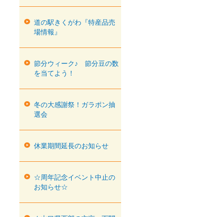
道の駅きくがわ『特産品売
場情報』
節分ウィーク♪ 節分豆の数
を当てよう！
冬の大感謝祭！ガラポン抽
選会
休業期間延長のお知らせ
☆周年記念イベント中止の
お知らせ☆