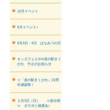
10月イベント
9月イベント♪
8月3日・4日 はちみつの日
キッズフェスタin道の駅きく
がわ 中止のお知らせ
☆「道の駅きくがわ」22周
年感謝祭！
２月3日（日） ≪節分祭
≫ ガラポン抽選会♪