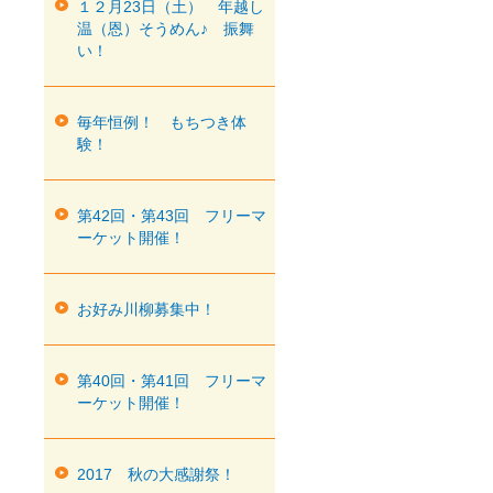
１２月23日（土） 年越し
温（恩）そうめん♪ 振舞
い！
毎年恒例！ もちつき体
験！
第42回・第43回 フリーマ
ーケット開催！
お好み川柳募集中！
第40回・第41回 フリーマ
ーケット開催！
2017 秋の大感謝祭！