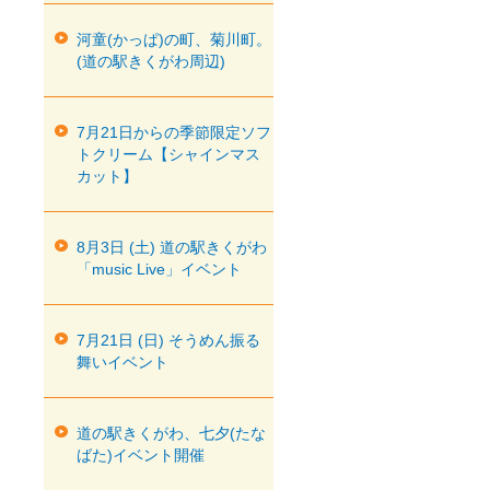
河童(かっぱ)の町、菊川町。
(道の駅きくがわ周辺)
7月21日からの季節限定ソフ
トクリーム【シャインマス
カット】
8月3日 (土) 道の駅きくがわ
「music Live」イベント
7月21日 (日) そうめん振る
舞いイベント
道の駅きくがわ、七夕(たな
ばた)イベント開催