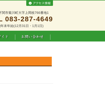
下関市菊川町大字上岡枝766番地1
L 083-287-4649
]年末年始(12月31日・1月1日)