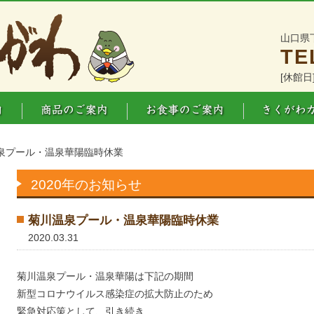
山口県
TE
[休館日
泉プール・温泉華陽臨時休業
2020年のお知らせ
菊川温泉プール・温泉華陽臨時休業
2020.03.31
菊川温泉プール・温泉華陽は下記の期間
新型コロナウイルス感染症の拡大防止のため
緊急対応策として、引き続き