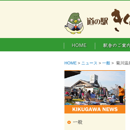
HOME
>
ニュース
>
一般
> 菊川温