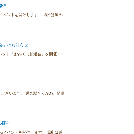
開催
veイベントを開催します。 場所は道の
会」のお知らせ
ベント「おみくじ抽選会」を開催！！
ございます。 道の駅きくがわ、駅長
ve開催
iveイベントを開催します。 場所は道