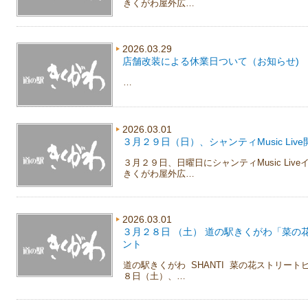
きくがわ屋外広…
2026.03.29
店舗改装による休業日ついて（お知らせ)
…
2026.03.01
３月２９日（日）、シャンティMusic Live
３月２９日、日曜日にシャンティMusic Li
きくがわ屋外広…
2026.03.01
３月２８日 （土） 道の駅きくがわ「菜の
ント
道の駅きくがわ SHANTI 菜の花ストリート
８日（土）、…