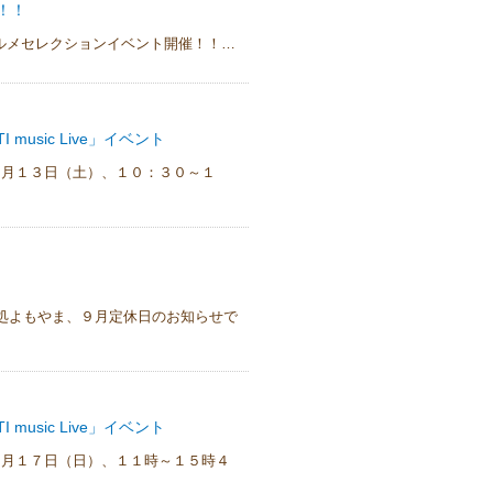
！！
ルメセレクションイベント開催！！…
usic Live」イベント
９月１３日（土）、１０：３０～１
処よもやま、９月定休日のお知らせで
usic Live」イベント
８月１７日（日）、１１時～１５時４