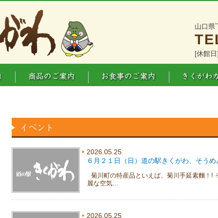
山口県
TE
[休館日
2026.05.25
６月２１日（日）道の駅きくがわ、そうめ
菊川町の特産品といえば、菊川手延素麵！! 
麗な空気…
2026.05.25