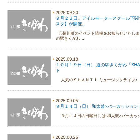
2025.09.20
９月２３日、アイルモータースクール下関
スタ】が開催。
〇菊川町のイベント情報をお知らせいたしま
の駅きくがわ…
2025.09.18
１０月１９日（日） 道の駅きくがわ「SHANTI 
ト
人気のＳＨＡＮＴＩ ミュージックライブ♪ 
2025.09.05
９月１４日（日） 和太鼓×パーカッション L
９月１４日の日曜日には 和太鼓×パーカッショ
2025.08.25