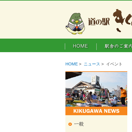
HOME
>
ニュース
> イベント