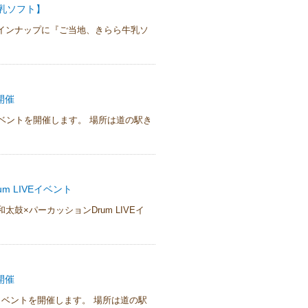
乳ソフト】
インナップに『ご当地、きらら牛乳ソ
開催
eイベントを開催します。 場所は道の駅き
 LIVEイベント
鼓×パーカッションDrum LIVEイ
開催
veイベントを開催します。 場所は道の駅