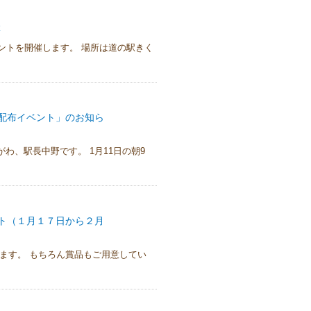
催
イベントを開催します。 場所は道の駅きく
配布イベント」のお知ら
がわ、駅長中野です。 1月11日の朝9
ト（１月１７日から２月
ます。 もちろん賞品もご用意してい