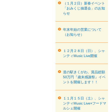
（１月２日）新春イベント
「おみくじ抽選会」のお知
らせ
年末年始の営業について
（お知らせ）
１２月２８日（日）、シャ
ンティMusic Live開催
道の駅きくがわ、賞品総額
50万円『歳末感謝祭』イベ
ントを開催します！！
１１月１５日（土）、シャ
ンティMusic Live×フードマ
ルシェ開催