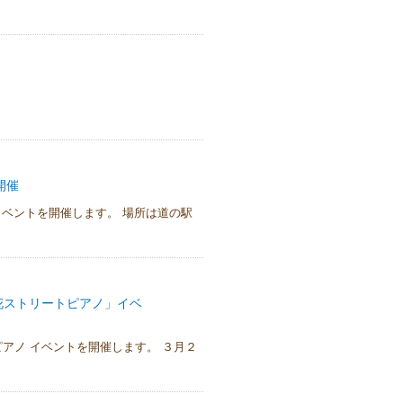
開催
veイベントを開催します。 場所は道の駅
花ストリートピアノ」イベ
ピアノ イベントを開催します。 ３月２