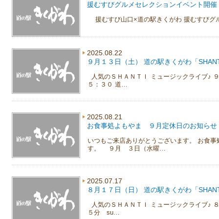
援むすびグルメセレクションイベント開催
援むすび山口×道の駅きくがわ 援むすびグ
2025.08.22
９月１３日（土） 道の駅きくがわ「SHANTI m
人気のＳＨＡＮＴＩ ミュージックライブ♪ 
５：３０ 道…
2025.08.21
お食事処よもやま ９月定休日のお知らせ
いつもご来店ありがとうございます。 お食事
す。 ９月 ３日（水曜…
2025.07.17
８月１７日（日） 道の駅きくがわ「SHANTI m
人気のＳＨＡＮＴＩ ミュージックライブ♪ 
５分 su…