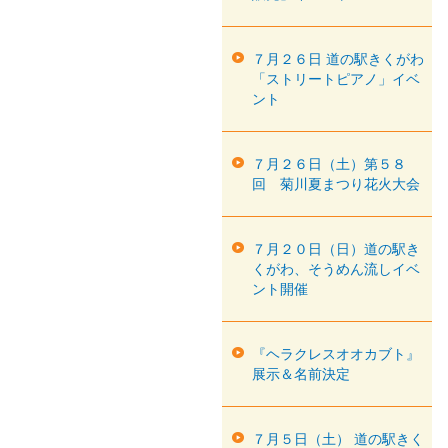
７月２６日 道の駅きくがわ
「ストリートピアノ」イベ
ント
７月２６日（土）第５８
回 菊川夏まつり花火大会
７月２０日（日）道の駅き
くがわ、そうめん流しイベ
ント開催
『ヘラクレスオオカブト』
展示＆名前決定
７月５日（土） 道の駅きく