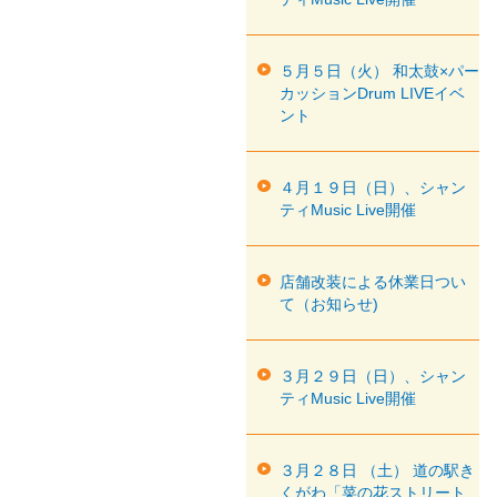
５月５日（火） 和太鼓×パー
カッションDrum LIVEイベ
ント
４月１９日（日）、シャン
ティMusic Live開催
店舗改装による休業日つい
て（お知らせ)
３月２９日（日）、シャン
ティMusic Live開催
３月２８日 （土） 道の駅き
くがわ「菜の花ストリート