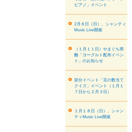
ピアノ」イベント
2月８日（日）、シャンティ
Music Live開催
（１月１１日）やまぐち県
酪「ヨーグルト配布イベン
ト」のお知らせ
節分イベント「豆の数当て
クイズ」イベント（１月１
７日から２月３日）
１月１８日（日）、シャン
ティMusic Live開催