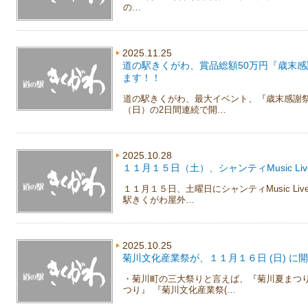
の…
2025.11.25
道の駅きくがわ、賞品総額50万円『歳末
ます！！
道の駅きくがわ、最大イベント、『歳末感謝祭』
（日）の2日間連続で開…
2025.10.28
１１月１５日（土）、シャンティMusic L
１１月１５日、土曜日にシャンティMusic L
駅きくがわ屋外…
2025.10.25
菊川文化産業祭が、１１月１６日 (日) に
・菊川町の三大祭りと言えば、『菊川夏まつ
つり』 『菊川文化産業祭(…