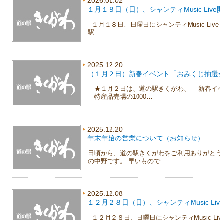
2026.01.02
１月１８日（日）、シャンティMusic Live
１月１８日、日曜日にシャンティMusic Li
駅…
2025.12.20
（１月２日）新春イベント「おみくじ抽選
★１月２日は、道の駅きくがわ、 新春イ
特産品売場の1000…
2025.12.20
年末年始の営業について（お知らせ）
日頃から、道の駅きくがわをご利用ありがとう
の中野です。 早いもので…
2025.12.08
１２月２８日（日）、シャンティMusic Li
１２月２８日、日曜日にシャンティMusic L