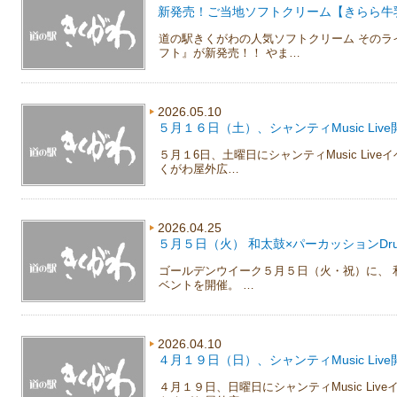
新発売！ご当地ソフトクリーム【きらら牛
道の駅きくがわの人気ソフトクリーム そのラ
フト』が新発売！！ やま…
2026.05.10
５月１６日（土）、シャンティMusic Live
５月１6日、土曜日にシャンティMusic Liv
くがわ屋外広…
2026.04.25
５月５日（火） 和太鼓×パーカッションDrum
ゴールデンウイーク５月５日（火・祝）に、 和太
ベントを開催。 …
2026.04.10
４月１９日（日）、シャンティMusic Live
４月１９日、日曜日にシャンティMusic Li