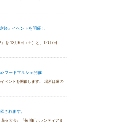
感謝祭』イベントを開催し
を 12月6日（土）と、12月7日
ive×フードマルシェ開催
iveイベントを開催します。 場所は道の
開催されます。
り花火大会』『菊川町ボランティアま