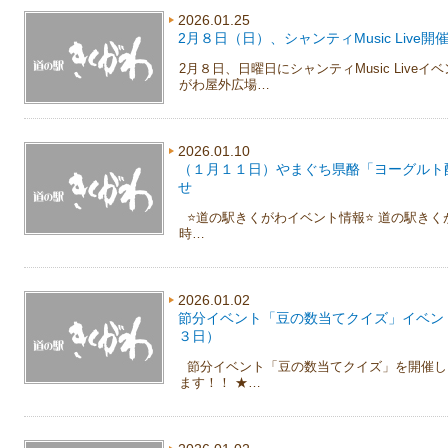
2026.01.25
2月８日（日）、シャンティMusic Live開
2月８日、日曜日にシャンティMusic Live
がわ屋外広場…
2026.01.10
（１月１１日）やまぐち県酪「ヨーグルト
せ
⭐️道の駅きくがわイベント情報⭐️ 道の駅きく
時…
2026.01.02
節分イベント「豆の数当てクイズ」イベン
３日）
節分イベント「豆の数当てクイズ」を開催し
ます！！ ★…