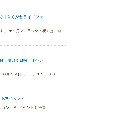
で【きくがわライドフェ
す。 ★９月２３日（火・祝）は、道
music Live」イベン
１０月１９日（日）、１１：００…
IVEイベント
ン LIVEイベントを開催。…