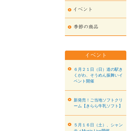
６月２１日（日）道の駅き
くがわ、そうめん振舞いイ
ベント開催
新発売！ご当地ソフトクリ
ーム【きらら牛乳ソフト】
５月１６日（土）、シャン
ティMusic Live開催