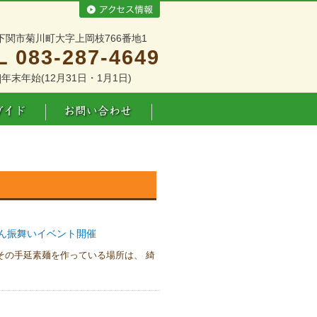
下関市菊川町大字上岡枝766番地1
L 083-287-4649
]年末年始(12月31日・1月1日)
ん振舞いイベント開催
その手延素麺を作っている場所は、 綺